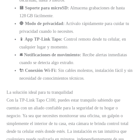
oscuridad, hasta 9 metros.
💾 Soporte para microSD:
Almacena grabaciones de hasta
128 GB fácilmente.
🛑 Modo de privacidad:
Actívalo rápidamente para cuidar tu
privacidad cuando lo necesites.
📱 App TP-Link Tapo:
Control remoto desde tu celular, en
cualquier lugar y momento.
🛎️ Notificaciones de movimiento:
Recibe alertas inmediatas
cuando se detecta algo extraño.
🔌 Conexión Wi-Fi:
Sin cables molestos, instalación fácil y sin
necesidad de conocimientos técnicos.
La solución ideal para tu tranquilidad
Con la TP-Link Tapo C100, puedes estar tranquilo sabiendo que
cuentas con un aliado confiable para la seguridad de tu hogar o
negocio. Ya sea que necesites monitorear una oficina, un galpón o
simplemente el interior de tu casa, esta cámara te brinda control total
desde tu celular estés donde estés. La instalación es tan intuitiva que
cualquiera puede realizarla en minutos, independientemente de sus