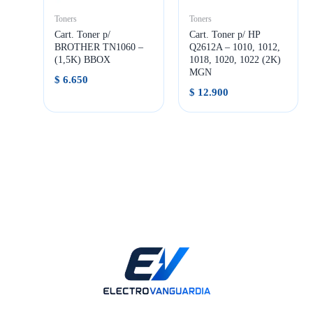
Toners
Toners
Cart. Toner p/
Cart. Toner p/ HP
BROTHER TN1060 –
Q2612A – 1010, 1012,
(1,5K) BBOX
1018, 1020, 1022 (2K)
MGN
$
6.650
$
12.900