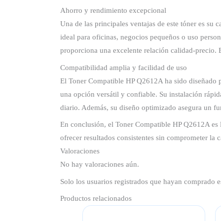
Ahorro y rendimiento excepcional
Una de las principales ventajas de este tóner es s
ideal para oficinas, negocios pequeños o uso perso
proporciona una excelente relación calidad-precio. 
Compatibilidad amplia y facilidad de uso
El Toner Compatible HP Q2612A ha sido diseñado pa
una opción versátil y confiable. Su instalación rápi
diario. Además, su diseño optimizado asegura un fu
En conclusión, el Toner Compatible HP Q2612A es la
ofrecer resultados consistentes sin comprometer la 
Valoraciones
No hay valoraciones aún.
Solo los usuarios registrados que hayan comprado e
Productos relacionados