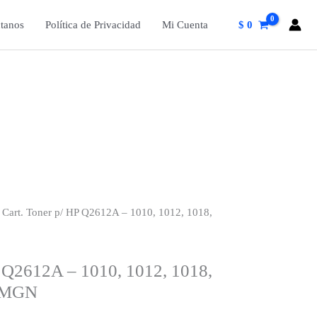
tanos
Política de Privacidad
Mi Cuenta
$
0
 Cart. Toner p/ HP Q2612A – 1010, 1012, 1018,
P Q2612A – 1010, 1012, 1018,
) MGN