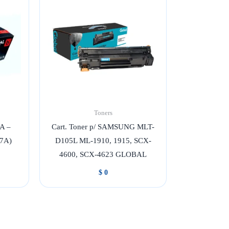
Toners
7A –
Cart. Toner p/ SAMSUNG MLT-
87A)
D105L ML-1910, 1915, SCX-
4600, SCX-4623 GLOBAL
$
0