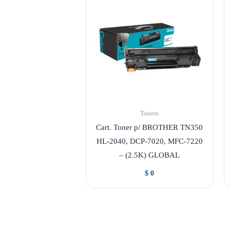
Toners
Cart. Toner p/ BROTHER TN350
HL-2040, DCP-7020, MFC-7220
– (2.5K) GLOBAL
$
0