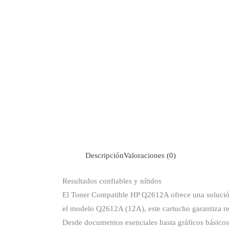
Descripción
Valoraciones (0)
Resultados confiables y nítidos
El Toner Compatible HP Q2612A ofrece una solución 
el modelo Q2612A (12A), este cartucho garantiza res
Desde documentos esenciales hasta gráficos básicos,