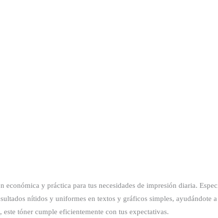
cantidad
económica y práctica para tus necesidades de impresión diaria. Espec
ultados nítidos y uniformes en textos y gráficos simples, ayudándote a
 este tóner cumple eficientemente con tus expectativas.