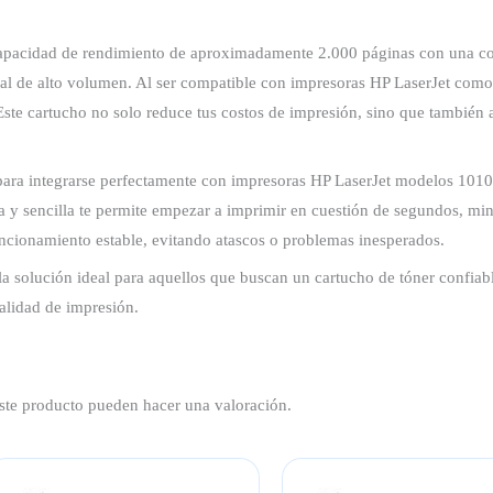
u capacidad de rendimiento de aproximadamente 2.000 páginas con una co
nal de alto volumen. Al ser compatible con impresoras HP LaserJet como
Este cartucho no solo reduce tus costos de impresión, sino que también
ra integrarse perfectamente con impresoras HP LaserJet modelos 1010,
da y sencilla te permite empezar a imprimir en cuestión de segundos, mi
ncionamiento estable, evitando atascos o problemas inesperados.
 solución ideal para aquellos que buscan un cartucho de tóner confiabl
calidad de impresión.
ste producto pueden hacer una valoración.