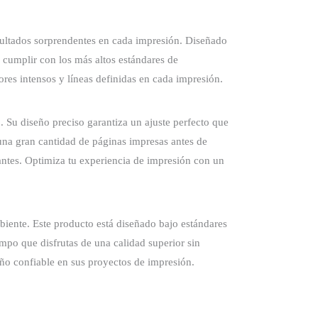
sultados sorprendentes en cada impresión. Diseñado
 cumplir con los más altos estándares de
ores intensos y líneas definidas en cada impresión.
Su diseño preciso garantiza un ajuste perfecto que
una gran cantidad de páginas impresas antes de
antes. Optimiza tu experiencia de impresión con un
iente. Este producto está diseñado bajo estándares
empo que disfrutas de una calidad superior sin
ño confiable en sus proyectos de impresión.