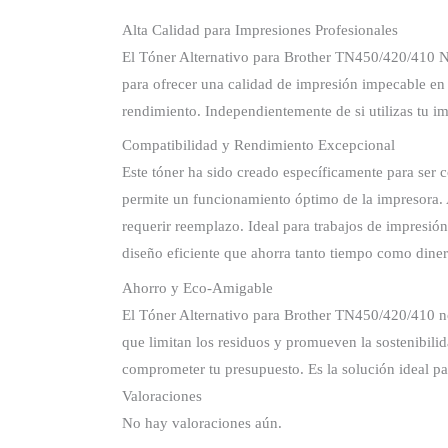
Alta Calidad para Impresiones Profesionales
El Tóner Alternativo para Brother TN450/420/410 Ne
para ofrecer una calidad de impresión impecable en 
rendimiento. Independientemente de si utilizas tu im
Compatibilidad y Rendimiento Excepcional
Este tóner ha sido creado específicamente para ser
permite un funcionamiento óptimo de la impresora. A
requerir reemplazo. Ideal para trabajos de impresió
diseño eficiente que ahorra tanto tiempo como diner
Ahorro y Eco-Amigable
El Tóner Alternativo para Brother TN450/420/410 no
que limitan los residuos y promueven la sostenibilida
comprometer tu presupuesto. Es la solución ideal p
Valoraciones
No hay valoraciones aún.