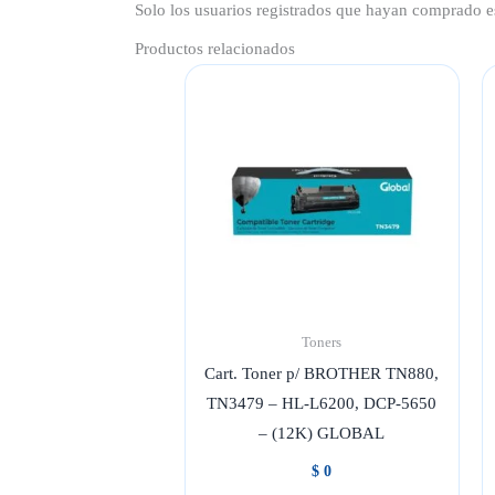
Solo los usuarios registrados que hayan comprado e
Productos relacionados
Toners
Cart. Toner p/ BROTHER TN880,
TN3479 – HL-L6200, DCP-5650
– (12K) GLOBAL
$
0