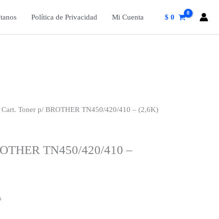
tanos
Política de Privacidad
Mi Cuenta
$
0
 Cart. Toner p/ BROTHER TN450/420/410 – (2,6K)
BROTHER TN450/420/410 –
s