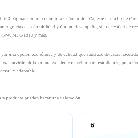
.500 páginas con una cobertura estándar del 5%, este cartucho de tóner
 dinero gracias a su durabilidad y óptimo desempeño, sin necesidad de r
17NW, MFC-1810 y más.
r por una opción económica y de calidad que satisface diversas necesid
cos, convirtiéndolo en una excelente elección para estudiantes, pequeñ
rsátil y adaptable.
ste producto pueden hacer una valoración.