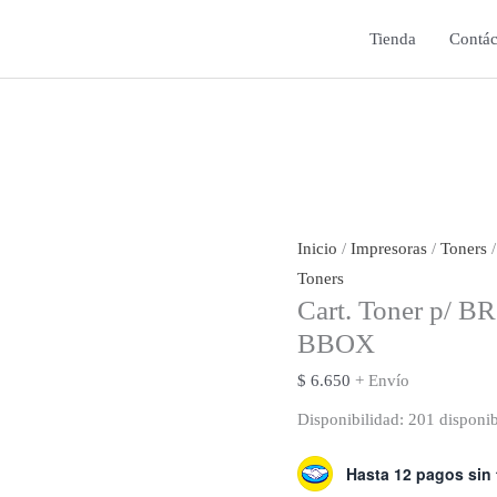
Tienda
Contác
Inicio
/
Impresoras
/
Toners
/
Toners
Cart. Toner p/ 
BBOX
$
6.650
+ Envío
Disponibilidad:
201 disponib
Hasta 12 pagos sin 