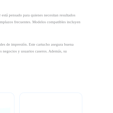
 está pensado para quienes necesitan resultados
eemplazos frecuentes. Modelos compatibles incluyen
ades de impresión. Este cartucho asegura buena
os negocios y usuarios caseros. Además, su