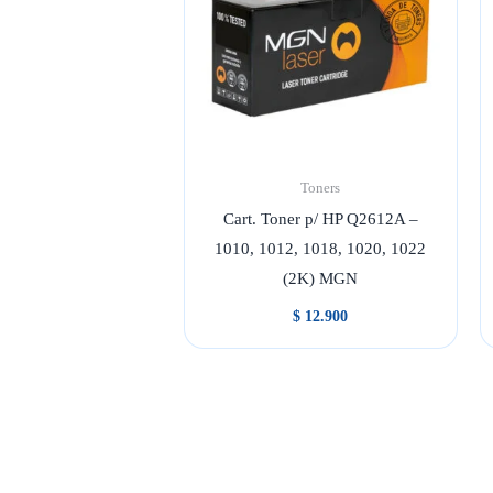
Toners
Cart. Toner p/ HP Q2612A –
1010, 1012, 1018, 1020, 1022
(2K) MGN
$
12.900