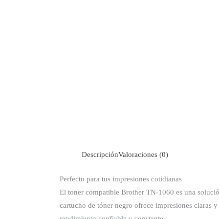
Descripción
Valoraciones (0)
Perfecto para tus impresiones cotidianas
El toner compatible Brother TN-1060 es una soluci
cartucho de tóner negro ofrece impresiones claras y 
rendimiento confiable y constante.