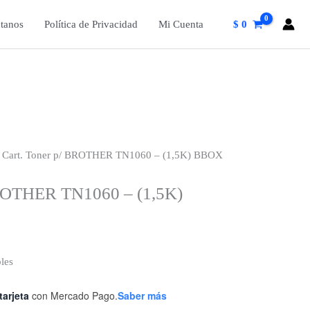
tanos
Política de Privacidad
Mi Cuenta
$
0
 Cart. Toner p/ BROTHER TN1060 – (1,5K) BBOX
BROTHER TN1060 – (1,5K)
les
tarjeta
con Mercado Pago.
Saber más