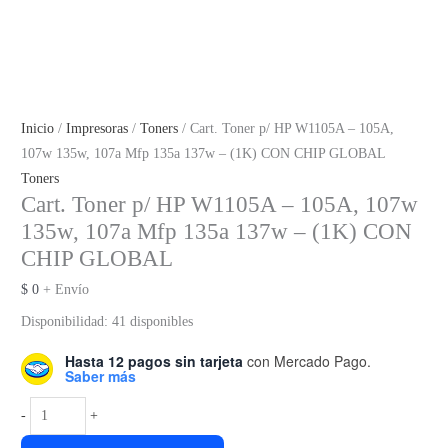
Inicio
/
Impresoras
/
Toners
/ Cart. Toner p/ HP W1105A – 105A,
107w 135w, 107a Mfp 135a 137w – (1K) CON CHIP GLOBAL
Toners
Cart. Toner p/ HP W1105A – 105A, 107w
135w, 107a Mfp 135a 137w – (1K) CON
CHIP GLOBAL
$
0
+ Envío
Disponibilidad:
41 disponibles
Hasta 12 pagos sin tarjeta
con Mercado Pago.
Saber más
Cart.
-
+
Toner