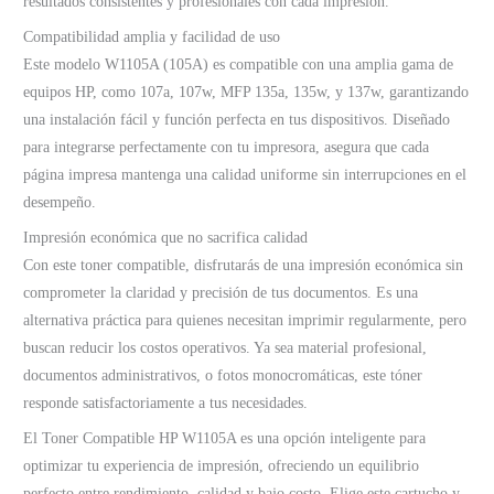
resultados consistentes y profesionales con cada impresión.
Compatibilidad amplia y facilidad de uso
Este modelo W1105A (105A) es compatible con una amplia gama de
equipos HP, como 107a, 107w, MFP 135a, 135w, y 137w, garantizando
una instalación fácil y función perfecta en tus dispositivos. Diseñado
para integrarse perfectamente con tu impresora, asegura que cada
página impresa mantenga una calidad uniforme sin interrupciones en el
desempeño.
Impresión económica que no sacrifica calidad
Con este toner compatible, disfrutarás de una impresión económica sin
comprometer la claridad y precisión de tus documentos. Es una
alternativa práctica para quienes necesitan imprimir regularmente, pero
buscan reducir los costos operativos. Ya sea material profesional,
documentos administrativos, o fotos monocromáticas, este tóner
responde satisfactoriamente a tus necesidades.
El Toner Compatible HP W1105A es una opción inteligente para
optimizar tu experiencia de impresión, ofreciendo un equilibrio
perfecto entre rendimiento, calidad y bajo costo. Elige este cartucho y