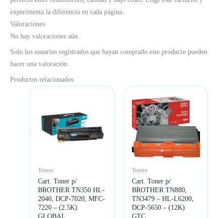
experimenta la diferencia en cada página.
Valoraciones
No hay valoraciones aún.
Solo los usuarios registrados que hayan comprado este producto pueden
hacer una valoración.
Productos relacionados
Toners
Toners
Cart. Toner p/
Cart. Toner p/
BROTHER TN350 HL-
BROTHER TN880,
2040, DCP-7020, MFC-
TN3479 – HL-L6200,
7220 – (2.5K)
DCP-5650 – (12K)
GLOBAL
GTC