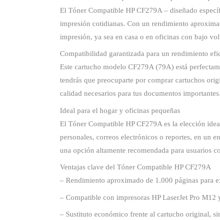
El Tóner Compatible HP CF279A – diseñado específi
impresión cotidianas. Con un rendimiento aproximado
impresión, ya sea en casa o en oficinas con bajo vo
Compatibilidad garantizada para un rendimiento efi
Este cartucho modelo CF279A (79A) está perfectamen
tendrás que preocuparte por comprar cartuchos orig
calidad necesarios para tus documentos importantes
Ideal para el hogar y oficinas pequeñas
El Tóner Compatible HP CF279A es la elección ideal
personales, correos electrónicos o reportes, en un 
una opción altamente recomendada para usuarios con
Ventajas clave del Tóner Compatible HP CF279A
– Rendimiento aproximado de 1.000 páginas para ex
– Compatible con impresoras HP LaserJet Pro M12
– Sustituto económico frente al cartucho original, s