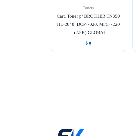
Toners
Cart. Toner p/ BROTHER TN350
HL-2040, DCP-7020, MFC-7220
– (2.5K) GLOBAL
$
0