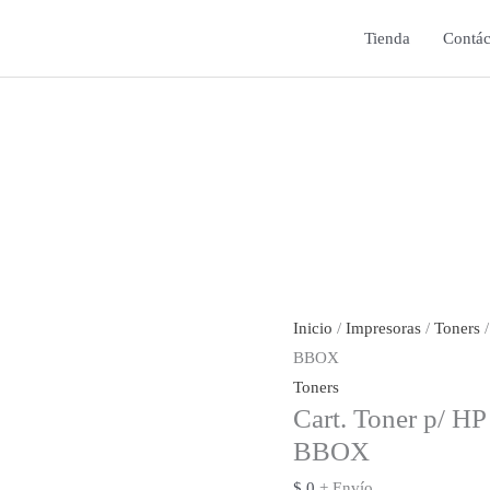
Tienda
Contác
Inicio
/
Impresoras
/
Toners
/
BBOX
Toners
Cart. Toner p/ 
BBOX
$
0
+ Envío