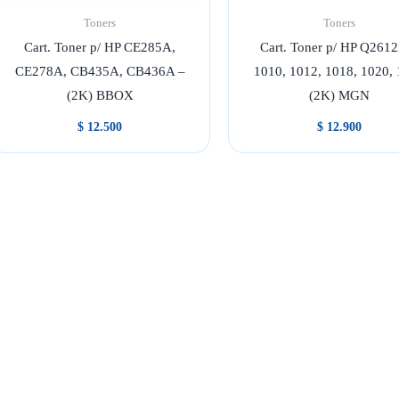
Toners
Toners
Cart. Toner p/ HP CE285A,
Cart. Toner p/ HP Q261
CE278A, CB435A, CB436A –
1010, 1012, 1018, 1020,
(2K) BBOX
(2K) MGN
$
12.500
$
12.900