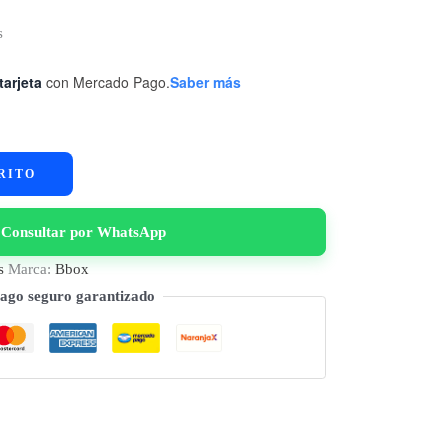
s
tarjeta
con Mercado Pago.
Saber más
RITO
Consultar por WhatsApp
s
Marca:
Bbox
ago seguro garantizado