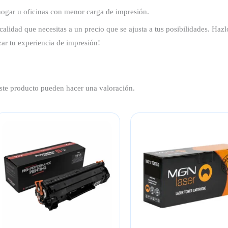
hogar u oficinas con menor carga de impresión.
dad que necesitas a un precio que se ajusta a tus posibilidades. Hazlo 
zar tu experiencia de impresión!
ste producto pueden hacer una valoración.