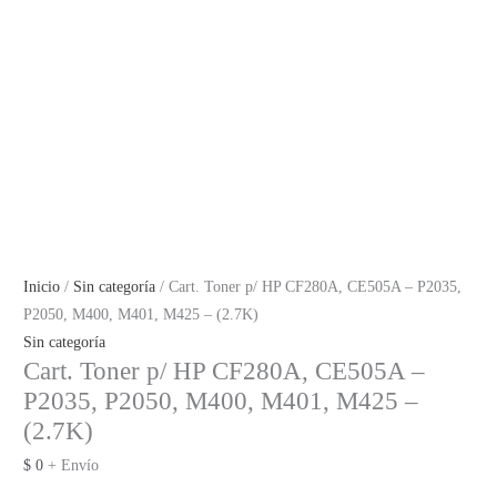
Inicio
/
Sin categoría
/ Cart. Toner p/ HP CF280A, CE505A – P2035,
P2050, M400, M401, M425 – (2.7K)
Sin categoría
Cart. Toner p/ HP CF280A, CE505A –
P2035, P2050, M400, M401, M425 –
(2.7K)
$
0
+ Envío