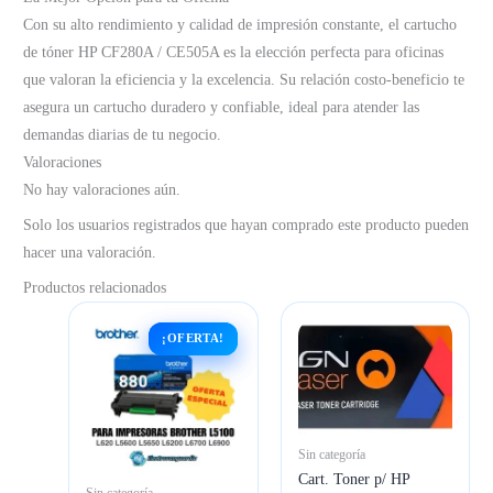
Con su alto rendimiento y calidad de impresión constante, el cartucho
de tóner HP CF280A / CE505A es la elección perfecta para oficinas
que valoran la eficiencia y la excelencia. Su relación costo-beneficio te
asegura un cartucho duradero y confiable, ideal para atender las
demandas diarias de tu negocio.
Valoraciones
No hay valoraciones aún.
Solo los usuarios registrados que hayan comprado este producto pueden
hacer una valoración.
Productos relacionados
¡OFERTA!
¡OFERTA!
Sin categoría
Cart. Toner p/ HP