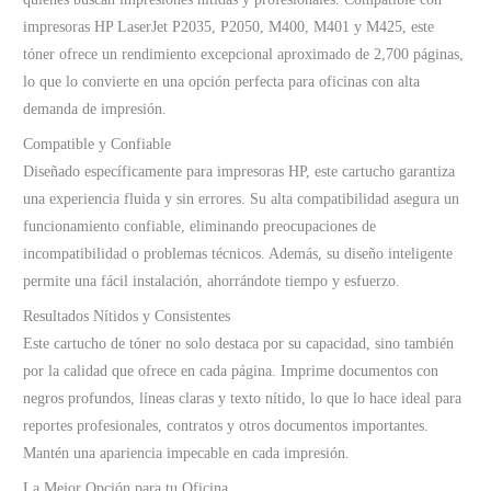
impresoras HP LaserJet P2035, P2050, M400, M401 y M425, este
tóner ofrece un rendimiento excepcional aproximado de 2,700 páginas,
lo que lo convierte en una opción perfecta para oficinas con alta
demanda de impresión.
Compatible y Confiable
Diseñado específicamente para impresoras HP, este cartucho garantiza
una experiencia fluida y sin errores. Su alta compatibilidad asegura un
funcionamiento confiable, eliminando preocupaciones de
incompatibilidad o problemas técnicos. Además, su diseño inteligente
permite una fácil instalación, ahorrándote tiempo y esfuerzo.
Resultados Nítidos y Consistentes
Este cartucho de tóner no solo destaca por su capacidad, sino también
por la calidad que ofrece en cada página. Imprime documentos con
negros profundos, líneas claras y texto nítido, lo que lo hace ideal para
reportes profesionales, contratos y otros documentos importantes.
Mantén una apariencia impecable en cada impresión.
La Mejor Opción para tu Oficina