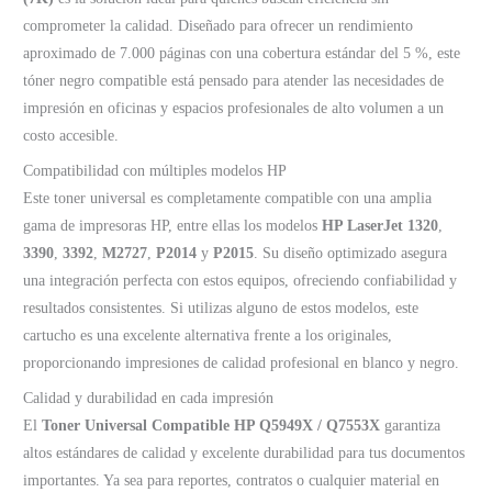
comprometer la calidad. Diseñado para ofrecer un rendimiento
aproximado de 7.000 páginas con una cobertura estándar del 5 %, este
tóner negro compatible está pensado para atender las necesidades de
impresión en oficinas y espacios profesionales de alto volumen a un
costo accesible.
Compatibilidad con múltiples modelos HP
Este toner universal es completamente compatible con una amplia
gama de impresoras HP, entre ellas los modelos
HP LaserJet 1320
,
3390
,
3392
,
M2727
,
P2014
y
P2015
. Su diseño optimizado asegura
una integración perfecta con estos equipos, ofreciendo confiabilidad y
resultados consistentes. Si utilizas alguno de estos modelos, este
cartucho es una excelente alternativa frente a los originales,
proporcionando impresiones de calidad profesional en blanco y negro.
Calidad y durabilidad en cada impresión
El
Toner Universal Compatible HP Q5949X / Q7553X
garantiza
altos estándares de calidad y excelente durabilidad para tus documentos
importantes. Ya sea para reportes, contratos o cualquier material en