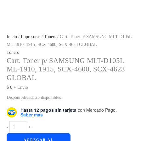
Inicio
/
Impresoras
/
Toners
/ Cart. Toner p/ SAMSUNG MLT-D105L
ML-1910, 1915, SCX-4600, SCX-4623 GLOBAL
Toners
Cart. Toner p/ SAMSUNG MLT-D105L
ML-1910, 1915, SCX-4600, SCX-4623
GLOBAL
$
0
+ Envío
Disponibilidad:
25 disponibles
Hasta 12 pagos sin tarjeta
con Mercado Pago.
Saber más
Cart.
-
+
Toner
AGREGAR AL
p/