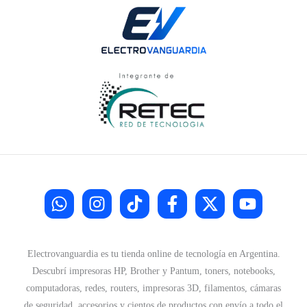
Electrovanguardia es tu tienda online de tecnología en Argentina.
Descubrí impresoras HP, Brother y Pantum, toners, notebooks,
computadoras, redes, routers, impresoras 3D, filamentos, cámaras
de seguridad, accesorios y cientos de productos con envío a todo el