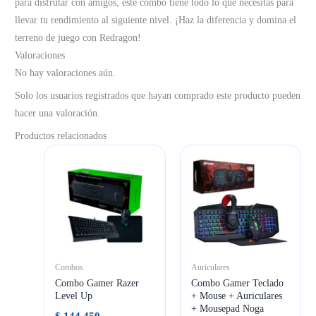
para disfrutar con amigos, este combo tiene todo lo que necesitas para
llevar tu rendimiento al siguiente nivel. ¡Haz la diferencia y domina el
terreno de juego con Redragon!
Valoraciones
No hay valoraciones aún.
Solo los usuarios registrados que hayan comprado este producto pueden
hacer una valoración.
Productos relacionados
Combos
Auriculares
Combo Gamer Razer
Combo Gamer Teclado
Level Up
+ Mouse + Auriculares
+ Mousepad Noga
$
144.450