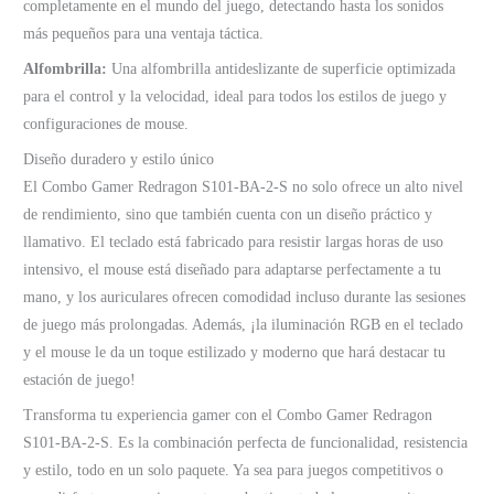
completamente en el mundo del juego, detectando hasta los sonidos
más pequeños para una ventaja táctica.
Alfombrilla:
Una alfombrilla antideslizante de superficie optimizada
para el control y la velocidad, ideal para todos los estilos de juego y
configuraciones de mouse.
Diseño duradero y estilo único
El Combo Gamer Redragon S101-BA-2-S no solo ofrece un alto nivel
de rendimiento, sino que también cuenta con un diseño práctico y
llamativo. El teclado está fabricado para resistir largas horas de uso
intensivo, el mouse está diseñado para adaptarse perfectamente a tu
mano, y los auriculares ofrecen comodidad incluso durante las sesiones
de juego más prolongadas. Además, ¡la iluminación RGB en el teclado
y el mouse le da un toque estilizado y moderno que hará destacar tu
estación de juego!
Transforma tu experiencia gamer con el Combo Gamer Redragon
S101-BA-2-S. Es la combinación perfecta de funcionalidad, resistencia
y estilo, todo en un solo paquete. Ya sea para juegos competitivos o