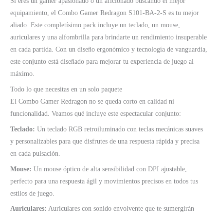
Si eres un gamer apasionado o un aficionado buscando el mejor
equipamiento, el Combo Gamer Redragon S101-BA-2-S es tu mejor
aliado. Este completísimo pack incluye un teclado, un mouse,
auriculares y una alfombrilla para brindarte un rendimiento insuperable
en cada partida. Con un diseño ergonómico y tecnología de vanguardia,
este conjunto está diseñado para mejorar tu experiencia de juego al
máximo.
Todo lo que necesitas en un solo paquete
El Combo Gamer Redragon no se queda corto en calidad ni
funcionalidad. Veamos qué incluye este espectacular conjunto:
Teclado:
Un teclado RGB retroiluminado con teclas mecánicas suaves
y personalizables para que disfrutes de una respuesta rápida y precisa
en cada pulsación.
Mouse:
Un mouse óptico de alta sensibilidad con DPI ajustable,
perfecto para una respuesta ágil y movimientos precisos en todos tus
estilos de juego.
Auriculares:
Auriculares con sonido envolvente que te sumergirán