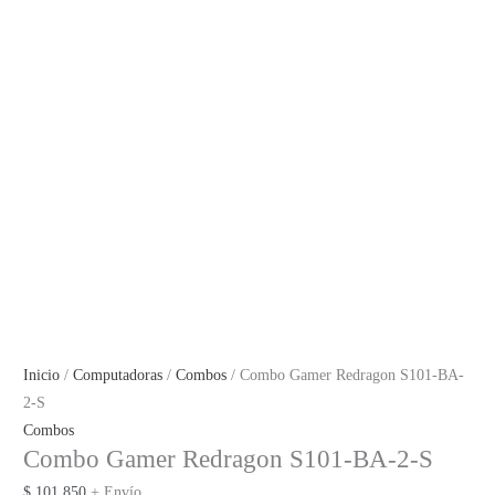
Inicio
/
Computadoras
/
Combos
/ Combo Gamer Redragon S101-BA-
2-S
Combos
Combo Gamer Redragon S101-BA-2-S
$
101.850
+ Envío