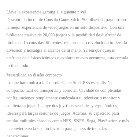
Multijugador
cantidad
Lleva la experiencia gaming al siguiente nivel
Descubre la increíble Consola Game Stick PS5, diseñada para ofrecer
la mejor experiencia de videojuegos en un solo dispositivo. Con una
biblioteca masiva de 20,000 juegos y la posibilidad de disfrutar de
títulos de 15 consolas diferentes, este producto revolucionario lleva la
diversión y nostalgia al alcance de tu mano. Ya sea que quieras
disfrutar de clásicos icónicos o explorar nuevas aventuras, esta consola
lo tiene todo.
Versatilidad en diseño compacto
Lo que hace única a la Consola Game Stick PS5 es su diseño
compacto, fácil de transportar y conectar. Olvídate de complicadas
configuraciones: simplemente conéctala a tu televisor o monitor y
comienza a jugar. Incluye dos joysticks sensibles y ergonómicos,
ideales para largas sesiones de juegos. Además, su capacidad para
emular múltiples consolas como NES, SNES, Sega, PlayStation y más
la convierte en la opción favorita para gamers de todas las
generaciones.