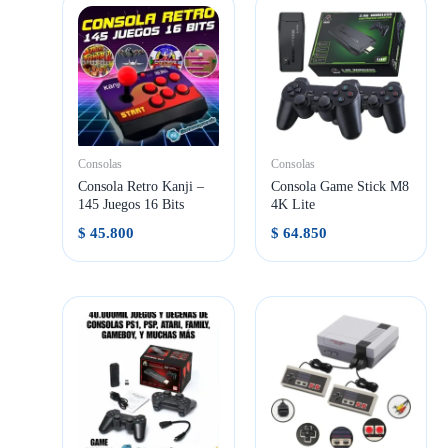
Consolas
Consolas
Consola Retro Kanji –
Consola Game Stick M8
145 Juegos 16 Bits
4K Lite
$
45.800
$
64.850