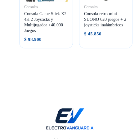
Consolas
Consolas
Consola Game Stick X2
Consola retro mini
4K 2 Joysticks y
SUONO 620 juegos + 2
Multijugador +40.000
joysticks inalámbricos
Juegos
$
45.850
$
98.900