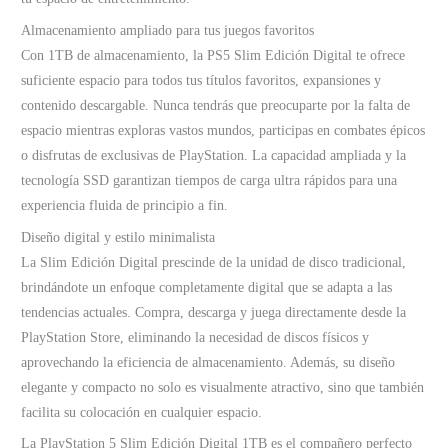
Almacenamiento ampliado para tus juegos favoritos
Con 1TB de almacenamiento, la PS5 Slim Edición Digital te ofrece
suficiente espacio para todos tus títulos favoritos, expansiones y
contenido descargable. Nunca tendrás que preocuparte por la falta de
espacio mientras exploras vastos mundos, participas en combates épicos
o disfrutas de exclusivas de PlayStation. La capacidad ampliada y la
tecnología SSD garantizan tiempos de carga ultra rápidos para una
experiencia fluida de principio a fin.
Diseño digital y estilo minimalista
La Slim Edición Digital prescinde de la unidad de disco tradicional,
brindándote un enfoque completamente digital que se adapta a las
tendencias actuales. Compra, descarga y juega directamente desde la
PlayStation Store, eliminando la necesidad de discos físicos y
aprovechando la eficiencia de almacenamiento. Además, su diseño
elegante y compacto no solo es visualmente atractivo, sino que también
facilita su colocación en cualquier espacio.
La PlayStation 5 Slim Edición Digital 1TB es el compañero perfecto