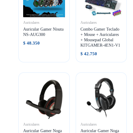
Auriculares
Auriculares
Auricular Gamer Nisuta
Combo Gamer Teclado
NS-AUG300
+ Mouse + Auriculares
+ Mousepad Global
$
48.350
KITGAMER-4EN1-V1
$
42.750
Auriculares
Auriculares
Auricular Gamer Noga
Auricular Gamer Noga