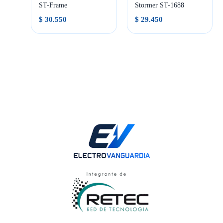
ST-Frame
Stormer ST-1688
$
30.550
$
29.450