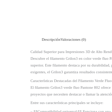
Descripción
Valoraciones (0)
Calidad Superior para Impresiones 3D de Alto Rend
Descubre el filamento Grilon3 en color verde fluo P
superior. Este filamento destaca por su durabilidad
exigentes, el Grilon3 garantiza resultados consisten
Características Destacadas del Filamento Verde Flu
El filamento Grilon3 verde fluo Pantone 802 ofrece u
proyectos que necesiten destacar o llamar la atenci
Entre sus características principales se incluye:
– **Compatibilidad universal:** Funciona con una 