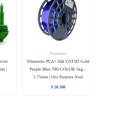
Filamentos
over
Filamento PLA+ Silk GST3D Gold
mm |
Purple Blue TRI-COLOR 1kg –
1.75mm | Oro Purpura Azul
$
20.500