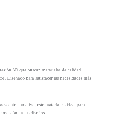
presión 3D que buscan materiales de calidad
tos. Diseñado para satisfacer las necesidades más
escente llamativo, este material es ideal para
precisión en tus diseños.