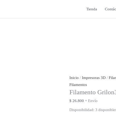
Tienda
Contác
Inicio
/
Impresoras 3D
/
Fila
Filamentos
Filamento Grilon
$
26.800
+ Envío
Disponibilidad:
3 disponible