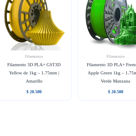
Filamentos
Filamentos
Filamento 3D PLA+ GST3D
Filamento 3D PLA+ Frem
Yellow de 1kg – 1.75mm |
Apple Green 1kg – 1.75
Amarillo
Verde Manzana
$
20.500
$
20.500