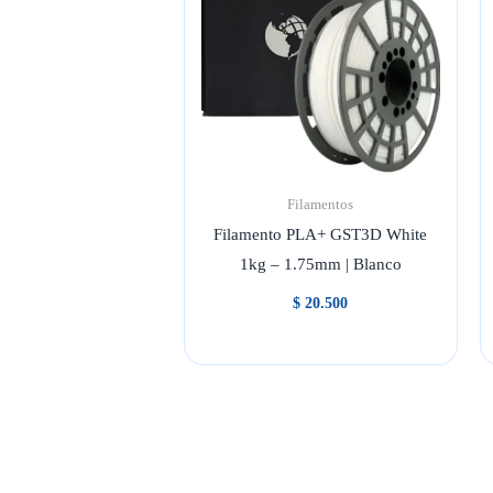
Filamentos
Filamento PLA+ GST3D White
1kg – 1.75mm | Blanco
$
20.500