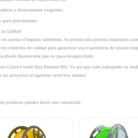
raderas y técnicamente exigentes.
 para principiantes.
 la Calidad
 en cuenta el impacto ambiental. Su producción prioriza materiales sost
tos controles de calidad para garantizar una experiencia de usuario imp
acabado fluorescente que no pasa desapercibido.
nto Grilon3 verde fluo Pantone 802. Ya sea que estés trabajando en mode
a tus proyectos al siguiente nivel hoy mismo!
ste producto pueden hacer una valoración.