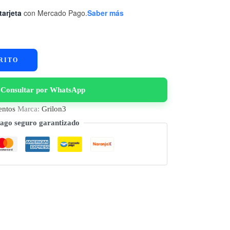
tarjeta
con Mercado Pago.
Saber más
RITO
Consultar por WhatsApp
entos
Marca:
Grilon3
ago seguro garantizado