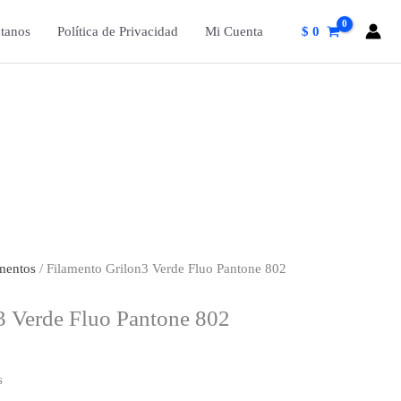
tanos
Política de Privacidad
Mi Cuenta
$
0
mentos
/ Filamento Grilon3 Verde Fluo Pantone 802
3 Verde Fluo Pantone 802
s