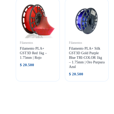
Filamentos
Filamentos
Filamento PLA+
Filamento PLA+ Silk
GST3D Red 1kg –
GST3D Gold Purple
1.75mm | Rojo
Blue TRI-COLOR 1kg
– 1.75mm | Oro Purpura
$
20.500
Azul
$
20.500