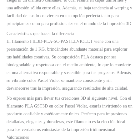
asegurar un diámetro constante, lo cual resulta en capas uniformes y
una adhesión sólida entre ellas. Además, su baja tendencia al warping y
facilidad de uso lo convierten en una opción perfecta tanto para
principiantes como para profesionales en el mundo de la impresión 3D.
Características que hacen la diferencia
El filamento FIL3D-PLA-SC-PASTELVIOLET viene con una
presentación de 1 KG, brindándote abundante material para explorar
tus habilidades creativas. Su composición PLA destaca por ser
biodegradable y respetuosa con el medio ambiente, lo que lo convierte
en una alternativa responsable y sostenible para tus proyectos. Además,
su vibrante color Pastel Violet se mantiene consistente y sin
desvanecerse tras la impresión, asegurando resultados de alta calidad.
No esperes más para llevar tus creaciones 3D al siguiente nivel. Con el
filamento PLA GST3D en color Pastel Violet, estarás invirtiendo en un
producto confiable y estéticamente único. Perfecto para impresiones
detalladas, elegantes y duraderas, este filamento es la elección ideal
para los verdaderos entusiastas de la impresión tridimensional.
Valoraciones