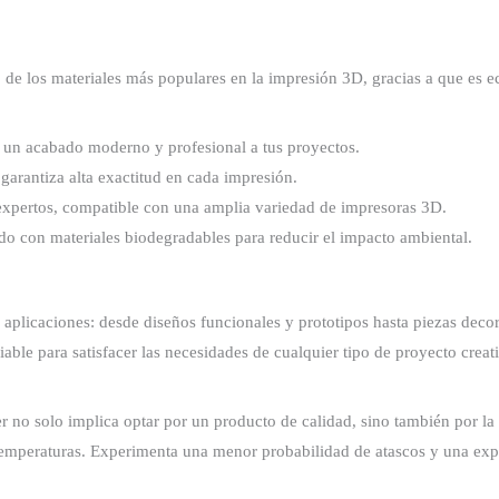
 de los materiales más populares en la impresión 3D, gracias a que es ec
 un acabado moderno y profesional a tus proyectos.
arantiza alta exactitud en cada impresión.
 expertos, compatible con una amplia variedad de impresoras 3D.
o con materiales biodegradables para reducir el impacto ambiental.
aplicaciones: desde diseños funcionales y prototipos hasta piezas deco
iable para satisfacer las necesidades de cualquier tipo de proyecto creat
no solo implica optar por un producto de calidad, sino también por la t
temperaturas. Experimenta una menor probabilidad de atascos y una exp