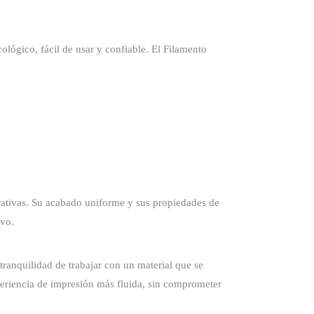
ológico, fácil de usar y confiable. El Filamento
rativas. Su acabado uniforme y sus propiedades de
ivo.
ranquilidad de trabajar con un material que se
eriencia de impresión más fluida, sin comprometer