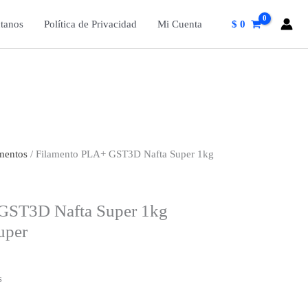
tanos
Política de Privacidad
Mi Cuenta
$
0
mentos
/ Filamento PLA+ GST3D Nafta Super 1kg
GST3D Nafta Super 1kg
uper
s