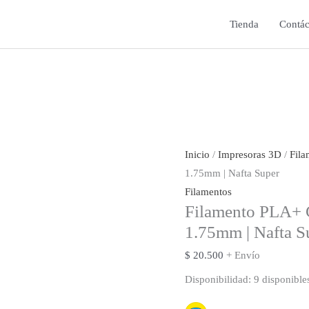
Tienda
Contác
Inicio
/
Impresoras 3D
/
Fila
1.75mm | Nafta Super
Filamentos
Filamento PLA+ 
1.75mm | Nafta S
$
20.500
+ Envío
Disponibilidad:
9 disponible