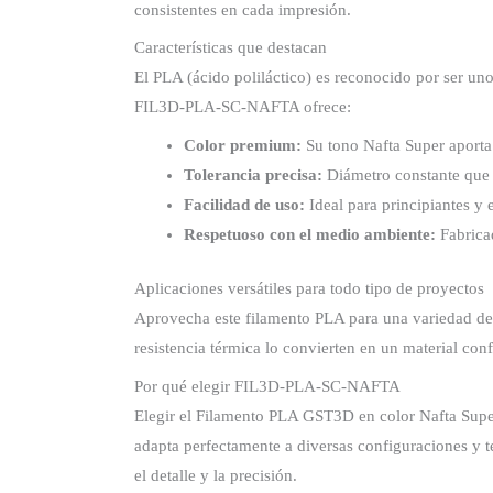
consistentes en cada impresión.
Características que destacan
El PLA (ácido poliláctico) es reconocido por ser uno
FIL3D-PLA-SC-NAFTA ofrece:
Color premium:
Su tono Nafta Super aporta
Tolerancia precisa:
Diámetro constante que g
Facilidad de uso:
Ideal para principiantes y
Respetuoso con el medio ambiente:
Fabricad
Aplicaciones versátiles para todo tipo de proyectos
Aprovecha este filamento PLA para una variedad de 
resistencia térmica lo convierten en un material conf
Por qué elegir FIL3D-PLA-SC-NAFTA
Elegir el Filamento PLA GST3D en color Nafta Super 
adapta perfectamente a diversas configuraciones y 
el detalle y la precisión.