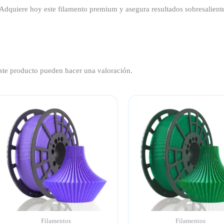
dquiere hoy este filamento premium y asegura resultados sobresaliente
ste producto pueden hacer una valoración.
Filamentos
Filamentos