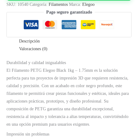
1.75mm
SKU:
10540
Categoría:
Filamentos
Marca:
Elegoo
|
Pago seguro garantizado
Negro
cantidad
Descripción
Valoraciones (0)
Durabilidad y calidad inigualables
El Filamento PETG Elegoo Black 1kg – 1.75mm es la solución
perfecta para tus proyectos de impresión 3D que requieren resistencia,
calidad y precisión. Con un acabado en color negro profundo, este
filamento te permitirá crear piezas funcionales y estéticas, ideales para
aplicaciones prácticas, prototipos, y diseño profesional. Su
composición de PETG garantiza una durabilidad excepcional,
resistencia al impacto y tolerancia a altas temperaturas, convirtiéndolo
en una opción premium para usuarios exigentes.
Impresión sin problemas