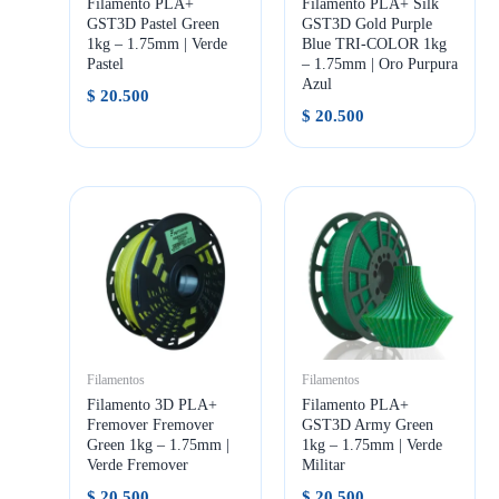
Filamento PLA+
Filamento PLA+ Silk
GST3D Pastel Green
GST3D Gold Purple
1kg – 1.75mm | Verde
Blue TRI-COLOR 1kg
Pastel
– 1.75mm | Oro Purpura
Azul
$
20.500
$
20.500
Filamentos
Filamentos
Filamento 3D PLA+
Filamento PLA+
Fremover Fremover
GST3D Army Green
Green 1kg – 1.75mm |
1kg – 1.75mm | Verde
Verde Fremover
Militar
$
20.500
$
20.500