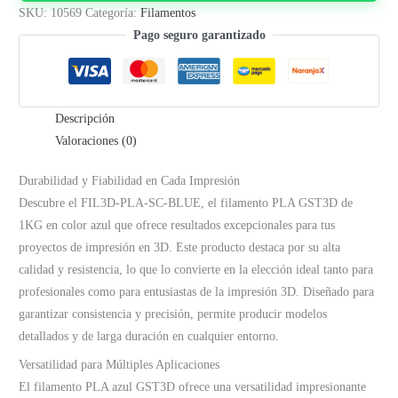
1.75mm
SKU:
10569
Categoría:
Filamentos
|
Pago seguro garantizado
Azul
cantidad
Descripción
Valoraciones (0)
Durabilidad y Fiabilidad en Cada Impresión
Descubre el FIL3D-PLA-SC-BLUE, el filamento PLA GST3D de
1KG en color azul que ofrece resultados excepcionales para tus
proyectos de impresión en 3D. Este producto destaca por su alta
calidad y resistencia, lo que lo convierte en la elección ideal tanto para
profesionales como para entusiastas de la impresión 3D. Diseñado para
garantizar consistencia y precisión, permite producir modelos
detallados y de larga duración en cualquier entorno.
Versatilidad para Múltiples Aplicaciones
El filamento PLA azul GST3D ofrece una versatilidad impresionante