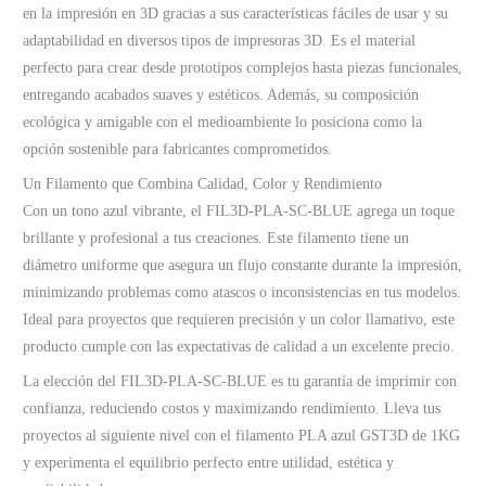
en la impresión en 3D gracias a sus características fáciles de usar y su
adaptabilidad en diversos tipos de impresoras 3D. Es el material
perfecto para crear desde prototipos complejos hasta piezas funcionales,
entregando acabados suaves y estéticos. Además, su composición
ecológica y amigable con el medioambiente lo posiciona como la
opción sostenible para fabricantes comprometidos.
Un Filamento que Combina Calidad, Color y Rendimiento
Con un tono azul vibrante, el FIL3D-PLA-SC-BLUE agrega un toque
brillante y profesional a tus creaciones. Este filamento tiene un
diámetro uniforme que asegura un flujo constante durante la impresión,
minimizando problemas como atascos o inconsistencias en tus modelos.
Ideal para proyectos que requieren precisión y un color llamativo, este
producto cumple con las expectativas de calidad a un excelente precio.
La elección del FIL3D-PLA-SC-BLUE es tu garantía de imprimir con
confianza, reduciendo costos y maximizando rendimiento. Lleva tus
proyectos al siguiente nivel con el filamento PLA azul GST3D de 1KG
y experimenta el equilibrio perfecto entre utilidad, estética y