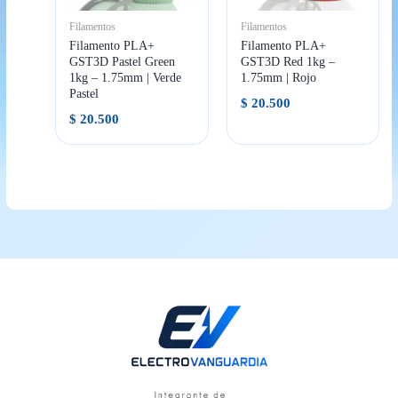
Filamentos
Filamentos
Filamento PLA+
Filamento PLA+
GST3D Pastel Green
GST3D Red 1kg –
1kg – 1.75mm | Verde
1.75mm | Rojo
Pastel
$
20.500
$
20.500