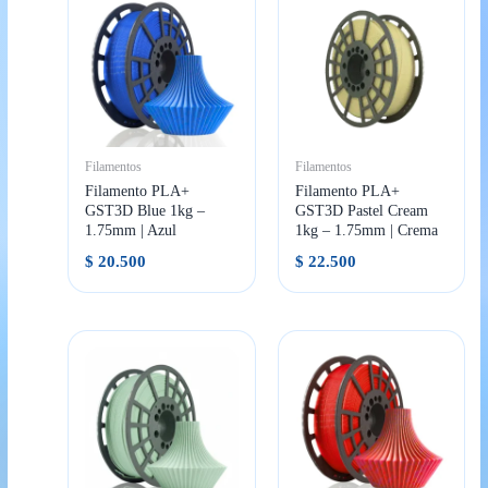
Filamentos
Filamentos
Filamento PLA+
Filamento PLA+
GST3D Blue 1kg –
GST3D Pastel Cream
1.75mm | Azul
1kg – 1.75mm | Crema
$
20.500
$
22.500