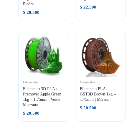
Piedra
$
22.500
$
20.500
Filamentos
Filamentos
Filamento 3D PLA+
Filamento PLA+
Fremover Apple Green
GST3D Brown 1kg –
1kg – 1.75mm | Verde
1.75mm | Marrón
Manzana
$
20.500
$
20.500