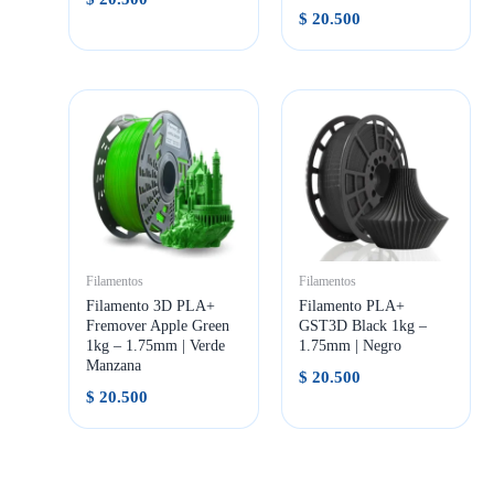
$
20.500
Filamentos
Filamentos
Filamento 3D PLA+
Filamento PLA+
Fremover Apple Green
GST3D Black 1kg –
1kg – 1.75mm | Verde
1.75mm | Negro
Manzana
$
20.500
$
20.500