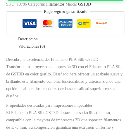
–
SKU:
10786
Categoría:
Filamentos
Marca:
GST3D
1.75mm
Pago seguro garantizado
|
Grafito
cantidad
Descripción
Valoraciones (0)
Descubre la excelencia del Filamento PLA Silk GST3D
Transforma tus proyectos de impresión 3D con el Filamento PLA Silk
de GST3D en color grafito. Diseñado para ofrecer un acabado suave y
brillante, este filamento combina funcionalidad y estética, siendo una
opción ideal para los creadores que buscan calidad superior en sus
diseños.
Propiedades destacadas para impresiones impecables
El Filamento PLA Silk GST3D destaca por su facilidad de uso,
compatible con la mayoría de impresoras 3D que soportan filamentos
de 1.75 mm. Su composición garantiza una extrusión uniforme y