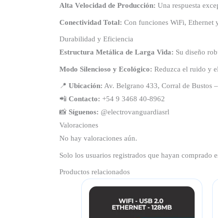
Alta Velocidad de Producción:
Una respuesta excep
Conectividad Total:
Con funciones WiFi, Ethernet y
Durabilidad y Eficiencia
Estructura Metálica de Larga Vida:
Su diseño robu
Modo Silencioso y Ecológico:
Reduzca el ruido y e
📍
Ubicación:
Av. Belgrano 433, Corral de Bustos –
📲
Contacto:
+54 9 3468 40-8962
📸
Síguenos:
@electrovanguardiasrl
Valoraciones
No hay valoraciones aún.
Solo los usuarios registrados que hayan comprado e
Productos relacionados