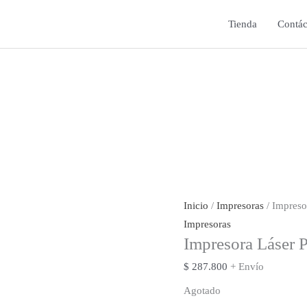
Tienda
Contác
Inicio
/
Impresoras
/ Impres
Impresoras
Impresora Láser
$
287.800
+ Envío
Agotado