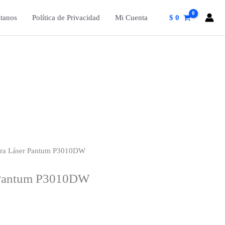
tanos
Política de Privacidad
Mi Cuenta
$
0
ora Láser Pantum P3010DW
 Pantum P3010DW