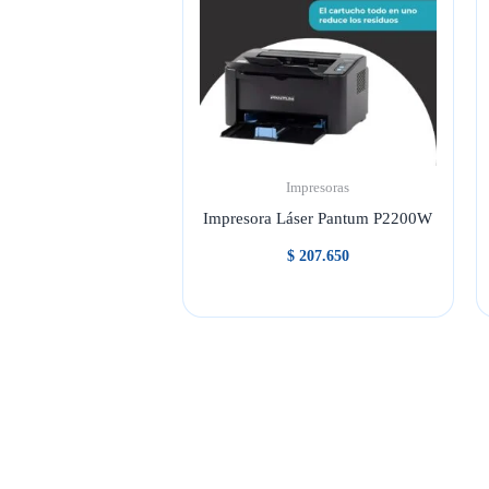
Impresoras
Impresora Láser Pantum P2200W
$
207.650