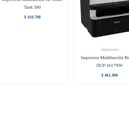
Tank 580
$
410.700
Impresoras
Impresora Multifunción Br
DCP-1617NW
$
461.900