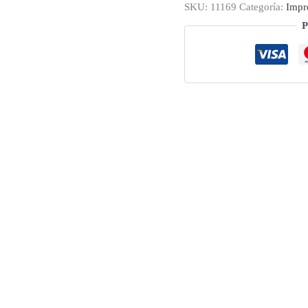
SKU:
11169
Categoría:
Impr
P