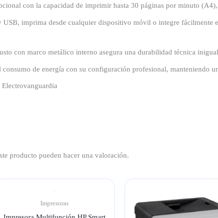
cional con la capacidad de imprimir hasta 30 páginas por minuto (A4),
 USB, imprima desde cualquier dispositivo móvil o integre fácilmente el
sto con marco metálico interno asegura una durabilidad técnica inigua
l consumo de energía con su configuración profesional, manteniendo un 
 Electrovanguardia
ste producto pueden hacer una valoración.
Impresoras
Impresora Multifunción HP Smart