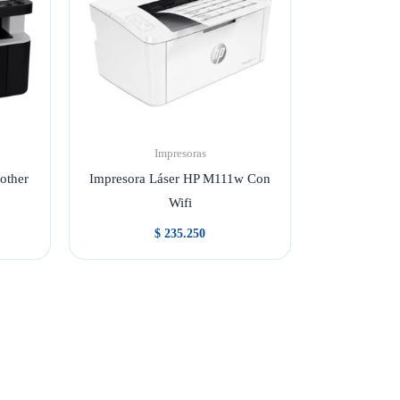
Impresoras
other
Impresora Láser HP M111w Con
Wifi
$
235.250