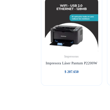
Impresoras
Impresora Láser Pantum P2200W
$
207.650