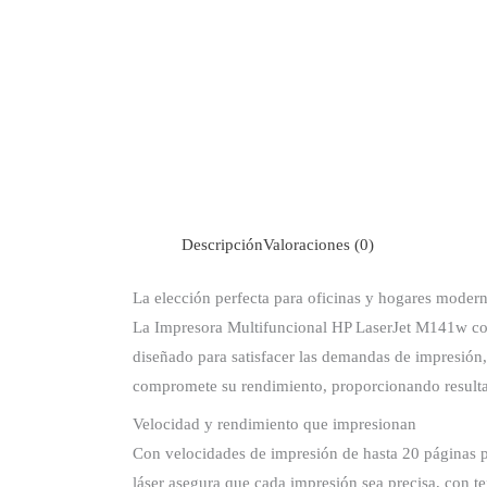
Descripción
Valoraciones (0)
La elección perfecta para oficinas y hogares moder
La Impresora Multifuncional HP LaserJet M141w com
diseñado para satisfacer las demandas de impresión
compromete su rendimiento, proporcionando resultad
Velocidad y rendimiento que impresionan
Con velocidades de impresión de hasta 20 páginas p
láser asegura que cada impresión sea precisa, con te