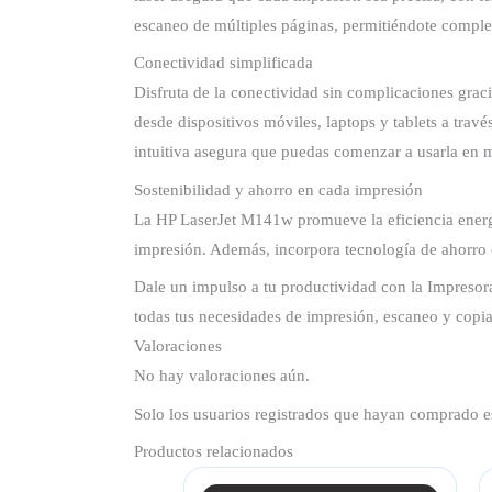
escaneo de múltiples páginas, permitiéndote complet
Conectividad simplificada
Disfruta de la conectividad sin complicaciones gra
desde dispositivos móviles, laptops y tablets a tr
intuitiva asegura que puedas comenzar a usarla en 
Sostenibilidad y ahorro en cada impresión
La HP LaserJet M141w promueve la eficiencia energét
impresión. Además, incorpora tecnología de ahorro 
Dale un impulso a tu productividad con la Impresor
todas tus necesidades de impresión, escaneo y copia
Valoraciones
No hay valoraciones aún.
Solo los usuarios registrados que hayan comprado e
Productos relacionados