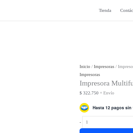
Tienda
Contác
Inicio
/
Impresoras
/ Impreso
Impresoras
Impresora Multi
$
322.750
+ Envío
Hasta 12 pagos sin 
Impresora
-
Multifunción