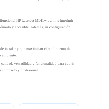
ltifuncional HP LaserJet M141w permite imprimir
a cómodo y accesible. Además, su configuración
 de instalar y que maximizan el rendimiento de
o ambiente.
alidad, versatilidad y funcionalidad para cubrir
vo compacto y profesional.