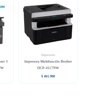
Impresoras
ser 3
Impresora Multifunción Brother
NW
DCP-1617NW
$
461.900