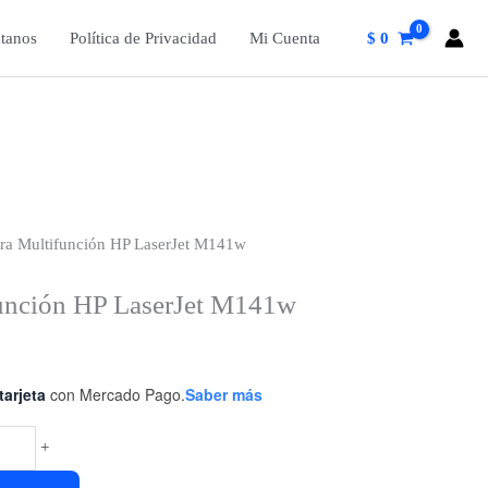
tanos
Política de Privacidad
Mi Cuenta
$
0
ra Multifunción HP LaserJet M141w
función HP LaserJet M141w
tarjeta
con Mercado Pago.
Saber más
+