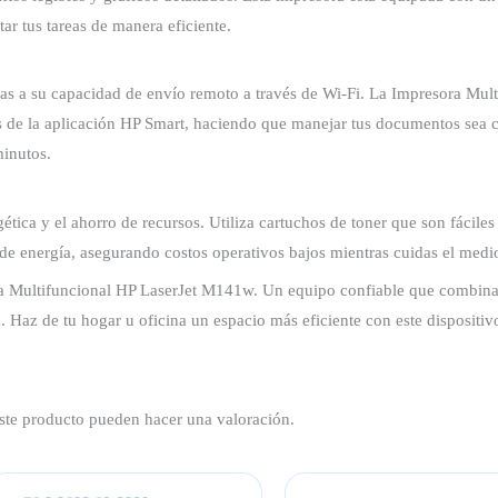
ar tus tareas de manera eficiente.
cias a su capacidad de envío remoto a través de Wi-Fi. La Impresora Mu
avés de la aplicación HP Smart, haciendo que manejar tus documentos se
minutos.
ica y el ahorro de recursos. Utiliza cartuchos de toner que son fáciles
de energía, asegurando costos operativos bajos mientras cuidas el medi
a Multifuncional HP LaserJet M141w. Un equipo confiable que combina c
. Haz de tu hogar u oficina un espacio más eficiente con este dispositi
ste producto pueden hacer una valoración.