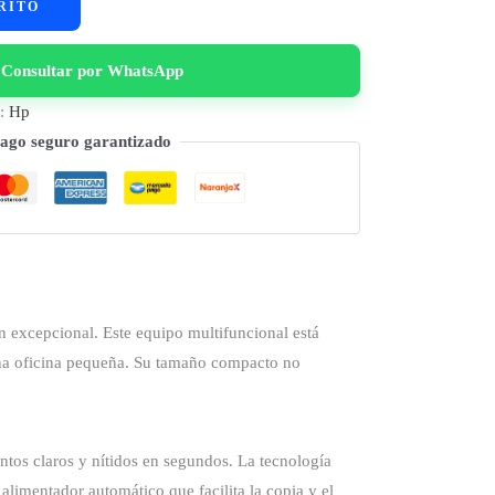
RITO
Consultar por WhatsApp
a:
Hp
ago seguro garantizado
 excepcional. Este equipo multifuncional está
 una oficina pequeña. Su tamaño compacto no
tos claros y nítidos en segundos. La tecnología
alimentador automático que facilita la copia y el