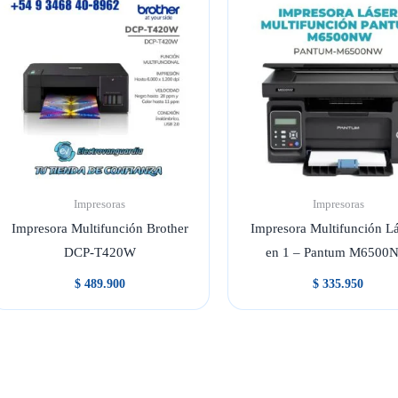
Impresoras
Impresoras
Impresora Multifunción Brother
Impresora Multifunción Lá
DCP-T420W
en 1 – Pantum M6500
$
489.900
$
335.950