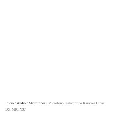
Inicio
/
Audio
/
Microfonos
/ Micrófono Inalámbrico Karaoke Dinax
DX-MICIN37