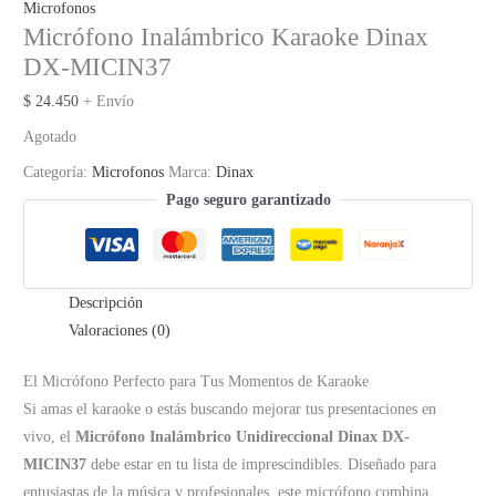
Microfonos
Micrófono Inalámbrico Karaoke Dinax
DX-MICIN37
$
24.450
+ Envío
Agotado
Categoría:
Microfonos
Marca:
Dinax
Pago seguro garantizado
Descripción
Valoraciones (0)
El Micrófono Perfecto para Tus Momentos de Karaoke
Si amas el karaoke o estás buscando mejorar tus presentaciones en
vivo, el
Micrófono Inalámbrico Unidireccional Dinax DX-
MICIN37
debe estar en tu lista de imprescindibles. Diseñado para
entusiastas de la música y profesionales, este micrófono combina