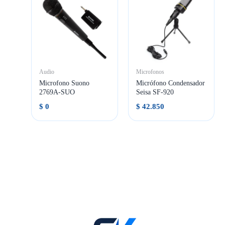
Audio
Microfonos
Microfono Suono
Micrófono Condensador
2769A-SUO
Seisa SF-920
$
0
$
42.850