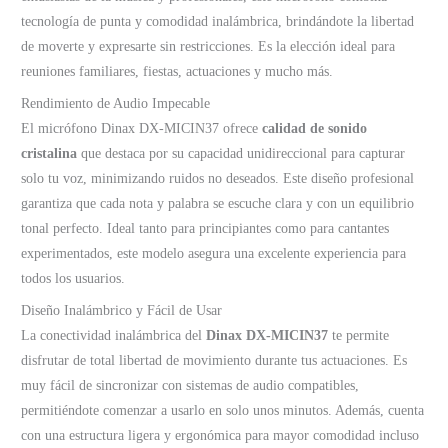
tecnología de punta y comodidad inalámbrica, brindándote la libertad
de moverte y expresarte sin restricciones. Es la elección ideal para
reuniones familiares, fiestas, actuaciones y mucho más.
Rendimiento de Audio Impecable
El micrófono Dinax DX-MICIN37 ofrece
calidad de sonido
cristalina
que destaca por su capacidad unidireccional para capturar
solo tu voz, minimizando ruidos no deseados. Este diseño profesional
garantiza que cada nota y palabra se escuche clara y con un equilibrio
tonal perfecto. Ideal tanto para principiantes como para cantantes
experimentados, este modelo asegura una excelente experiencia para
todos los usuarios.
Diseño Inalámbrico y Fácil de Usar
La conectividad inalámbrica del
Dinax DX-MICIN37
te permite
disfrutar de total libertad de movimiento durante tus actuaciones. Es
muy fácil de sincronizar con sistemas de audio compatibles,
permitiéndote comenzar a usarlo en solo unos minutos. Además, cuenta
con una estructura ligera y ergonómica para mayor comodidad incluso