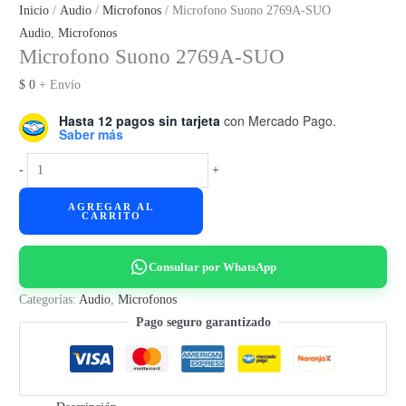
Inicio
/
Audio
/
Microfonos
/ Microfono Suono 2769A-SUO
Audio
,
Microfonos
Microfono Suono 2769A-SUO
$
0
+ Envío
Hasta 12 pagos sin tarjeta
con Mercado Pago.
Saber más
Microfono
-
+
Suono
AGREGAR AL
2769A-
CARRITO
SUO
cantidad
Consultar por WhatsApp
Categorías:
Audio
,
Microfonos
Pago seguro garantizado