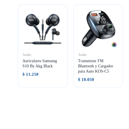
Audio
Audio
Auriculares Samsung
Transmisor FM
S10 By Akg Black
Bluetooth y Cargador
para Auto KOS-C5
$
11.250
$
18.050