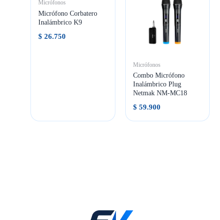
Micrófonos
Micrófono Corbatero
Inalámbrico K9
$
26.750
Micrófonos
Combo Micrófono
Inalámbrico Plug
Netmak NM-MC18
$
59.900