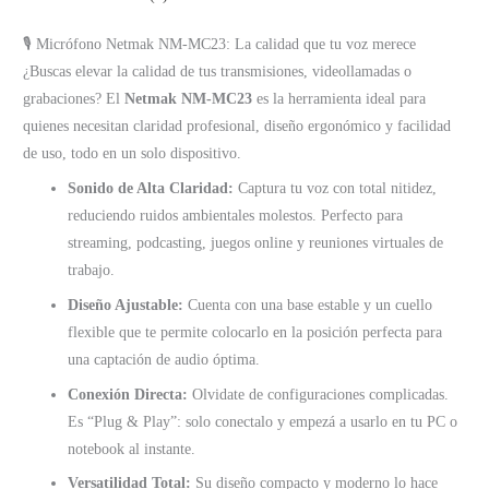
🎙️ Micrófono Netmak NM-MC23: La calidad que tu voz merece
¿Buscas elevar la calidad de tus transmisiones, videollamadas o
grabaciones? El
Netmak NM-MC23
es la herramienta ideal para
quienes necesitan claridad profesional, diseño ergonómico y facilidad
de uso, todo en un solo dispositivo.
Sonido de Alta Claridad:
Captura tu voz con total nitidez,
reduciendo ruidos ambientales molestos. Perfecto para
streaming, podcasting, juegos online y reuniones virtuales de
trabajo.
Diseño Ajustable:
Cuenta con una base estable y un cuello
flexible que te permite colocarlo en la posición perfecta para
una captación de audio óptima.
Conexión Directa:
Olvidate de configuraciones complicadas.
Es “Plug & Play”: solo conectalo y empezá a usarlo en tu PC o
notebook al instante.
Versatilidad Total:
Su diseño compacto y moderno lo hace