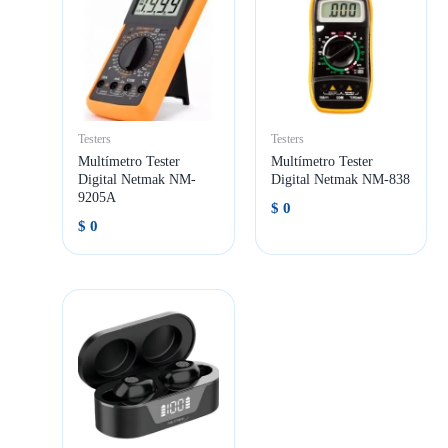
Testers
Testers
Multímetro Tester
Multímetro Tester
Digital Netmak NM-
Digital Netmak NM-838
9205A
$
0
$
0