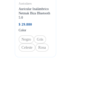
Auriculares
Auricular Inalámbrico
Netmak Biza Bluetooth
5.0
$
29.880
Color
Negro
Gris
Celeste
Rosa