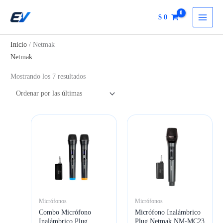
Ir
$
0
al
contenido
Inicio
/ Netmak
Netmak
Ordenado
Mostrando los 7 resultados
por
más
recientes
Micrófonos
Micrófonos
Combo Micrófono
Micrófono Inalámbrico
Inalámbrico Plug
Plug Netmak NM-MC23