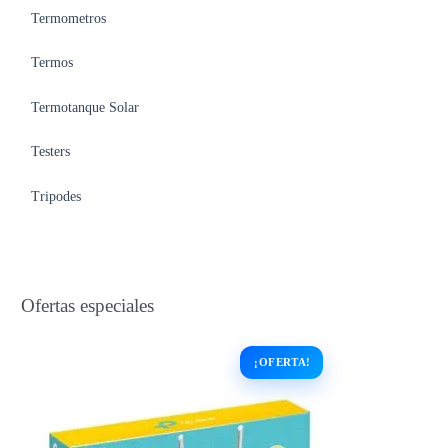
Termometros
Termos
Termotanque Solar
Testers
Tripodes
Ofertas especiales