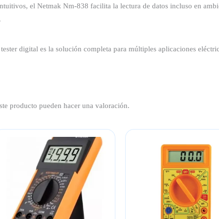
intuitivos, el Netmak Nm-838 facilita la lectura de datos incluso en ambi
.
te tester digital es la solución completa para múltiples aplicaciones elé
ste producto pueden hacer una valoración.