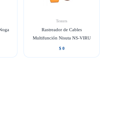
Testers
 Noga
Rastreador de Cables
Multifunción Nisuta NS-VIRU
$
0