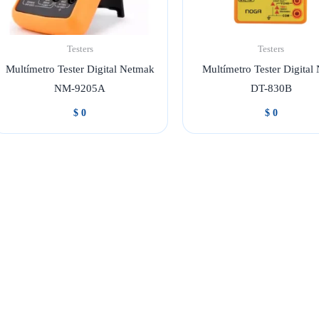
Testers
Testers
Multímetro Tester Digital Netmak
Multímetro Tester Digital
NM-9205A
DT-830B
$
0
$
0