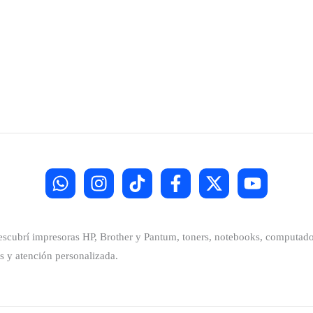
Descubrí impresoras HP, Brother y Pantum, toners, notebooks, computador
s y atención personalizada.