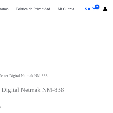
tanos
Política de Privacidad
Mi Cuenta
$
0
Tester Digital Netmak NM-838
r Digital Netmak NM-838
s