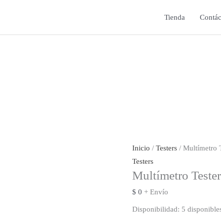
Tienda
Contác
Inicio
/
Testers
/ Multímetro 
Testers
Multímetro Teste
$
0
+ Envío
Disponibilidad:
5 disponible