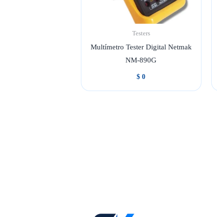
Testers
Multímetro Tester Digital Netmak
NM-890G
$
0