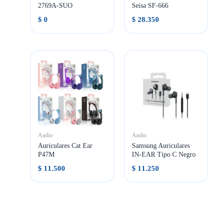
2769A-SUO
Seisa SF-666
$
0
$
28.350
Audio
Audio
Auriculares Cat Ear
Samsung Auriculares
P47M
IN-EAR Tipo C Negro
$
11.500
$
11.250