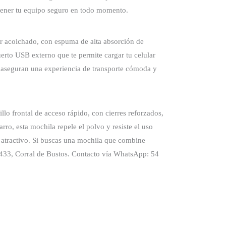
ntener tu equipo seguro en todo momento.
or acolchado, con espuma de alta absorción de
erto USB externo que te permite cargar tu celular
 aseguran una experiencia de transporte cómoda y
o frontal de acceso rápido, con cierres reforzados,
arro, esta mochila repele el polvo y resiste el uso
 y atractivo. Si buscas una mochila que combine
o 433, Corral de Bustos. Contacto vía WhatsApp: 54