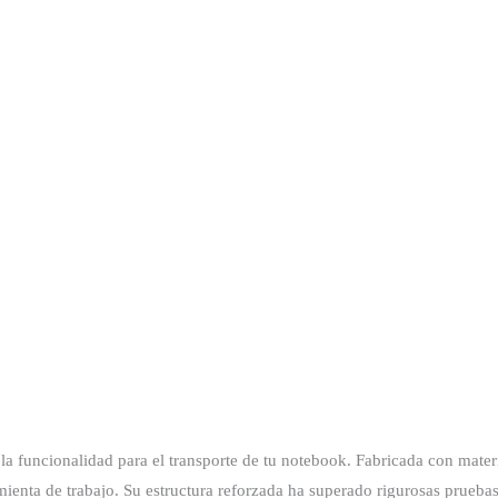
 funcionalidad para el transporte de tu notebook. Fabricada con materi
ramienta de trabajo. Su estructura reforzada ha superado rigurosas prueba