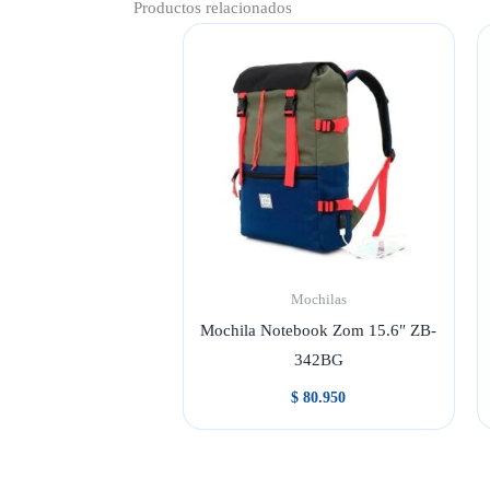
Productos relacionados
Mochilas
Mochila Notebook Zom 15.6″ ZB-
342BG
$
80.950