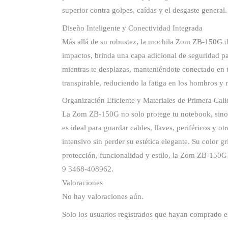
superior contra golpes, caídas y el desgaste gener
Diseño Inteligente y Conectividad Integrada
Más allá de su robustez, la mochila Zom ZB-150G des
impactos, brinda una capa adicional de seguridad p
mientras te desplazas, manteniéndote conectado en 
transpirable, reduciendo la fatiga en los hombros y 
Organización Eficiente y Materiales de Primera Cal
La Zom ZB-150G no solo protege tu notebook, sino qu
es ideal para guardar cables, llaves, periféricos y o
intensivo sin perder su estética elegante. Su color 
protección, funcionalidad y estilo, la Zom ZB-150G
9 3468-408962.
Valoraciones
No hay valoraciones aún.
Solo los usuarios registrados que hayan comprado e