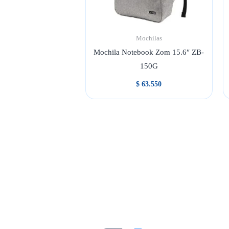
Mochilas
Mochila Notebook Zom 15.6″ ZB-
150G
$
63.550