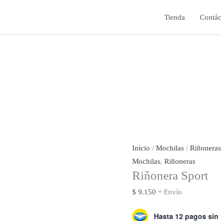
Tienda
Contác
Inicio
/
Mochilas
/
Riñoneras
Mochilas
,
Riñoneras
Riñonera Sport
$
9.150
+ Envío
Hasta 12 pagos sin 