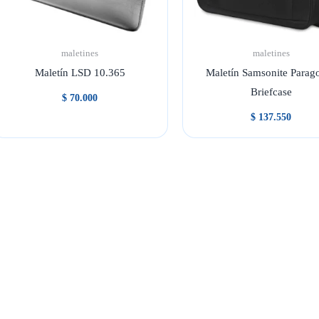
maletines
maletines
Maletín LSD 10.365
Maletín Samsonite Parago
Briefcase
$
70.000
$
137.550