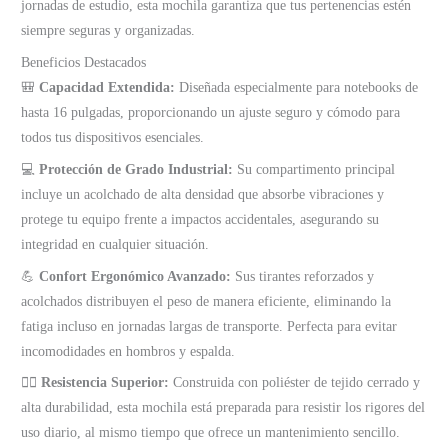
jornadas de estudio, esta mochila garantiza que tus pertenencias estén
siempre seguras y organizadas.
Beneficios Destacados
🎒
Capacidad Extendida:
Diseñada especialmente para notebooks de
hasta 16 pulgadas, proporcionando un ajuste seguro y cómodo para
todos tus dispositivos esenciales.
💻
Protección de Grado Industrial:
Su compartimento principal
incluye un acolchado de alta densidad que absorbe vibraciones y
protege tu equipo frente a impactos accidentales, asegurando su
integridad en cualquier situación.
💪
Confort Ergonómico Avanzado:
Sus tirantes reforzados y
acolchados distribuyen el peso de manera eficiente, eliminando la
fatiga incluso en jornadas largas de transporte. Perfecta para evitar
incomodidades en hombros y espalda.
🧘‍♂️
Resistencia Superior:
Construida con poliéster de tejido cerrado y
alta durabilidad, esta mochila está preparada para resistir los rigores del
uso diario, al mismo tiempo que ofrece un mantenimiento sencillo.