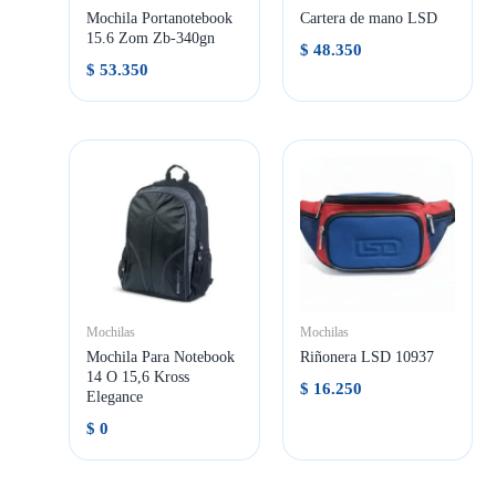
Mochila Portanotebook
Cartera de mano LSD
15.6 Zom Zb-340gn
$
48.350
$
53.350
Mochilas
Mochilas
Mochila Para Notebook
Riñonera LSD 10937
14 O 15,6 Kross
$
16.250
Elegance
$
0