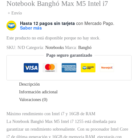
Notebook Banghó Max M5 Intel i7
+ Envío
Hasta 12 pagos sin tarjeta
con Mercado Pago.
Saber más
Este producto no está disponible porque no hay stock.
SKU:
N/D
Categoría:
Notebooks
Marca:
Banghó
Pago seguro garantizado
Descripción
Información adicional
Valoraciones (0)
Máximo rendimiento con Intel i7 y 16GB de RAM
La Notebook Banghó Max M5 Intel i7 1255 está diseñada para
garantizar un rendimiento sobresaliente. Con su procesador Intel Core
i7 de última generación y 16GB de memoria RAM, ejecutarás con