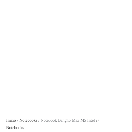
Inicio
/
Notebooks
/ Notebook Banghó Max M5 Intel i7
Notebooks