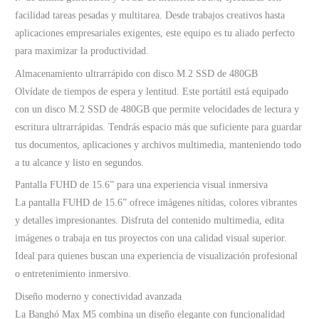
facilidad tareas pesadas y multitarea. Desde trabajos creativos hasta
aplicaciones empresariales exigentes, este equipo es tu aliado perfecto
para maximizar la productividad.
Almacenamiento ultrarrápido con disco M.2 SSD de 480GB
Olvídate de tiempos de espera y lentitud. Este portátil está equipado
con un disco M.2 SSD de 480GB que permite velocidades de lectura y
escritura ultrarrápidas. Tendrás espacio más que suficiente para guardar
tus documentos, aplicaciones y archivos multimedia, manteniendo todo
a tu alcance y listo en segundos.
Pantalla FUHD de 15.6” para una experiencia visual inmersiva
La pantalla FUHD de 15.6” ofrece imágenes nítidas, colores vibrantes
y detalles impresionantes. Disfruta del contenido multimedia, edita
imágenes o trabaja en tus proyectos con una calidad visual superior.
Ideal para quienes buscan una experiencia de visualización profesional
o entretenimiento inmersivo.
Diseño moderno y conectividad avanzada
La Banghó Max M5 combina un diseño elegante con funcionalidad