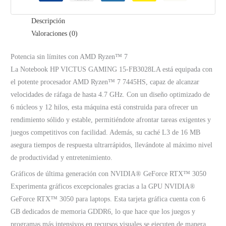
Descripción
Valoraciones (0)
Potencia sin límites con AMD Ryzen™ 7
La Notebook HP VICTUS GAMING 15-FB3028LA está equipada con
el potente procesador AMD Ryzen™ 7 7445HS, capaz de alcanzar
velocidades de ráfaga de hasta 4.7 GHz. Con un diseño optimizado de
6 núcleos y 12 hilos, esta máquina está construida para ofrecer un
rendimiento sólido y estable, permitiéndote afrontar tareas exigentes y
juegos competitivos con facilidad. Además, su caché L3 de 16 MB
asegura tiempos de respuesta ultrarrápidos, llevándote al máximo nivel
de productividad y entretenimiento.
Gráficos de última generación con NVIDIA® GeForce RTX™ 3050
Experimenta gráficos excepcionales gracias a la GPU NVIDIA®
GeForce RTX™ 3050 para laptops. Esta tarjeta gráfica cuenta con 6
GB dedicados de memoria GDDR6, lo que hace que los juegos y
programas más intensivos en recursos visuales se ejecuten de manera