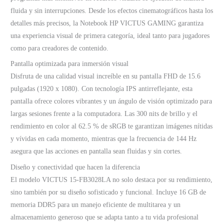
fluida y sin interrupciones. Desde los efectos cinematográficos hasta los
detalles más precisos, la Notebook HP VICTUS GAMING garantiza
una experiencia visual de primera categoría, ideal tanto para jugadores
como para creadores de contenido.
Pantalla optimizada para inmersión visual
Disfruta de una calidad visual increíble en su pantalla FHD de 15.6
pulgadas (1920 x 1080). Con tecnología IPS antirreflejante, esta
pantalla ofrece colores vibrantes y un ángulo de visión optimizado para
largas sesiones frente a la computadora. Las 300 nits de brillo y el
rendimiento en color al 62.5 % de sRGB te garantizan imágenes nítidas
y vívidas en cada momento, mientras que la frecuencia de 144 Hz
asegura que las acciones en pantalla sean fluidas y sin cortes.
Diseño y conectividad que hacen la diferencia
El modelo VICTUS 15-FB3028LA no solo destaca por su rendimiento,
sino también por su diseño sofisticado y funcional. Incluye 16 GB de
memoria DDR5 para un manejo eficiente de multitarea y un
almacenamiento generoso que se adapta tanto a tu vida profesional