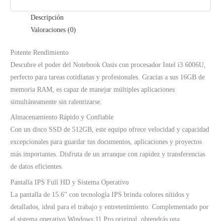
Descripción
Valoraciones (0)
Potente Rendimiento
Descubre el poder del Notebook Oasis con procesador Intel i3 6006U,
perfecto para tareas cotidianas y profesionales. Gracias a sus 16GB de
memoria RAM, es capaz de manejar múltiples aplicaciones
simultáneamente sin ralentizarse.
Almacenamiento Rápido y Confiable
Con un disco SSD de 512GB, este equipo ofrece velocidad y capacidad
excepcionales para guardar tus documentos, aplicaciones y proyectos
más importantes. Disfruta de un arranque con rapidez y transferencias
de datos eficientes.
Pantalla IPS Full HD y Sistema Operativo
La pantalla de 15.6” con tecnología IPS brinda colores nítidos y
detallados, ideal para el trabajo y entretenimiento. Complementado por
el sistema operativo Windows 11 Pro original, obtendrás una