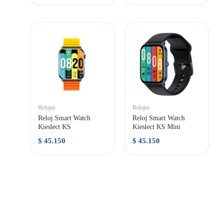
Relojes
Relojes
Reloj Smart Watch
Reloj Smart Watch
Kieslect KS
Kieslect KS Mini
$
45.150
$
45.150