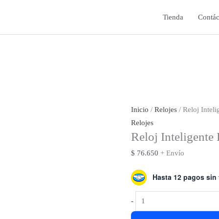
Tienda
Contác
Inicio
/
Relojes
/ Reloj Intel
Relojes
Reloj Inteligente
$
76.650
+ Envío
Hasta 12 pagos sin 
Reloj
-
Inteligente