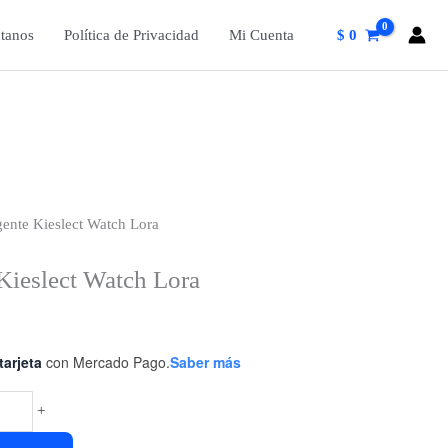
tanos
Política de Privacidad
Mi Cuenta
$
0
igente Kieslect Watch Lora
 Kieslect Watch Lora
tarjeta
con Mercado Pago.
Saber más
+