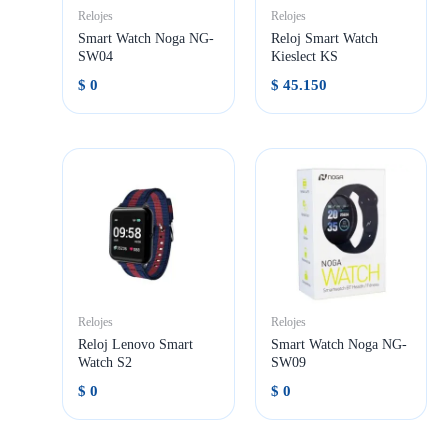
Relojes
Relojes
Smart Watch Noga NG-
Reloj Smart Watch
SW04
Kieslect KS
$
0
$
45.150
Relojes
Relojes
Reloj Lenovo Smart
Smart Watch Noga NG-
Watch S2
SW09
$
0
$
0