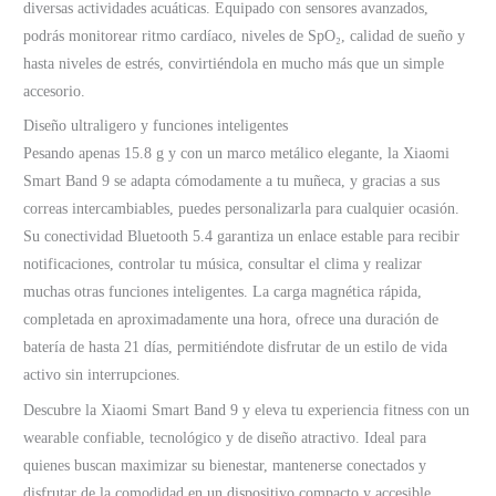
diversas actividades acuáticas. Equipado con sensores avanzados,
podrás monitorear ritmo cardíaco, niveles de SpO₂, calidad de sueño y
hasta niveles de estrés, convirtiéndola en mucho más que un simple
accesorio.
Diseño ultraligero y funciones inteligentes
Pesando apenas 15.8 g y con un marco metálico elegante, la Xiaomi
Smart Band 9 se adapta cómodamente a tu muñeca, y gracias a sus
correas intercambiables, puedes personalizarla para cualquier ocasión.
Su conectividad Bluetooth 5.4 garantiza un enlace estable para recibir
notificaciones, controlar tu música, consultar el clima y realizar
muchas otras funciones inteligentes. La carga magnética rápida,
completada en aproximadamente una hora, ofrece una duración de
batería de hasta 21 días, permitiéndote disfrutar de un estilo de vida
activo sin interrupciones.
Descubre la Xiaomi Smart Band 9 y eleva tu experiencia fitness con un
wearable confiable, tecnológico y de diseño atractivo. Ideal para
quienes buscan maximizar su bienestar, mantenerse conectados y
disfrutar de la comodidad en un dispositivo compacto y accesible.