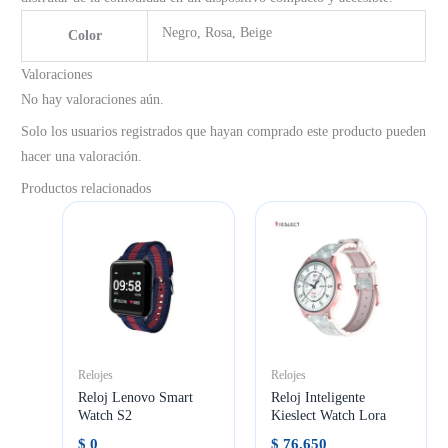
Negro, Rosa, Beige
Color
Valoraciones
No hay valoraciones aún.
Solo los usuarios registrados que hayan comprado este producto pueden
hacer una valoración.
Productos relacionados
Relojes
Relojes
Reloj Lenovo Smart
Reloj Inteligente
Watch S2
Kieslect Watch Lora
$
0
$
76.650