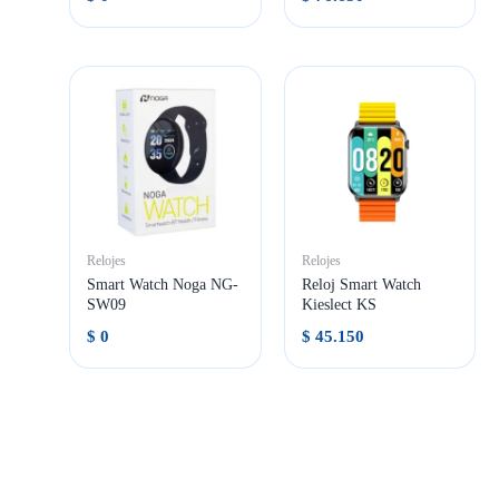
Relojes
Relojes
Smart Watch Noga NG-
Reloj Smart Watch
SW09
Kieslect KS
$
0
$
45.150