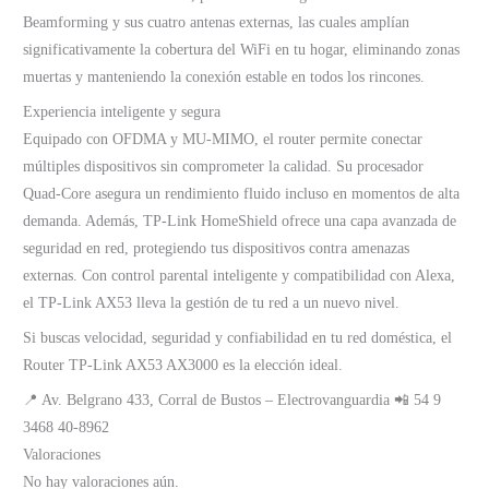
Beamforming y sus cuatro antenas externas, las cuales amplían
significativamente la cobertura del WiFi en tu hogar, eliminando zonas
muertas y manteniendo la conexión estable en todos los rincones.
Experiencia inteligente y segura
Equipado con OFDMA y MU-MIMO, el router permite conectar
múltiples dispositivos sin comprometer la calidad. Su procesador
Quad-Core asegura un rendimiento fluido incluso en momentos de alta
demanda. Además, TP-Link HomeShield ofrece una capa avanzada de
seguridad en red, protegiendo tus dispositivos contra amenazas
externas. Con control parental inteligente y compatibilidad con Alexa,
el TP-Link AX53 lleva la gestión de tu red a un nuevo nivel.
Si buscas velocidad, seguridad y confiabilidad en tu red doméstica, el
Router TP-Link AX53 AX3000 es la elección ideal.
📍 Av. Belgrano 433, Corral de Bustos – Electrovanguardia 📲 54 9
3468 40-8962
Valoraciones
No hay valoraciones aún.