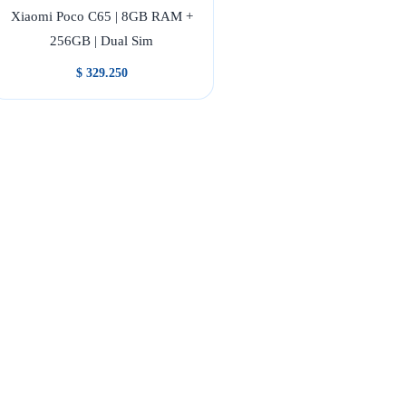
Xiaomi Poco C65 | 8GB RAM +
256GB | Dual Sim
$
329.250