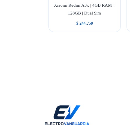
Xiaomi Redmi A3x | 4GB RAM +
128GB | Dual Sim
$
244.750