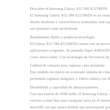
Descubre el Samsung Galaxy A52 SM-A525M/DS
El Samsung Galaxy A52 SM-A525M/DS es un smartpho
diseño moderno y características avanzadas, este eq
uso personal como profesional.
Rendimiento fluido y poderosa tecnología
El Galaxy A52 SM-A525M/DS cuenta con un procesad
aplicaciones exigentes. Su pantalla Super AMOLED de
como nunca antes. Con tecnología de frecuencia de a
Calidad de cámaras para capturar cada momento
Este modelo incorpora un avanzado sistema de cámar
permitirán capturar imágenes y videos nítidos con de
Durabilidad y capacidad de almacenamiento
Con una batería de 4500 mAh, el Samsung Galaxy 
vuelvas a estar listo para cualquier tarea en el me
microSD, así que nunca tendrás que preocuparte por 