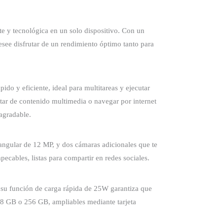
y tecnológica en un solo dispositivo. Con un
esee disfrutar de un rendimiento óptimo tanto para
y eficiente, ideal para multitareas y ejecutar
tar de contenido multimedia o navegar por internet
agradable.
angular de 12 MP, y dos cámaras adicionales que te
ecables, listas para compartir en redes sociales.
u función de carga rápida de 25W garantiza que
128 GB o 256 GB, ampliables mediante tarjeta