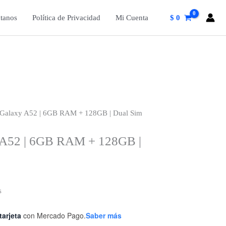
tanos
Política de Privacidad
Mi Cuenta
$
0
Galaxy A52 | 6GB RAM + 128GB | Dual Sim
 A52 | 6GB RAM + 128GB |
s
tarjeta
con Mercado Pago.
Saber más