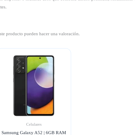
tes.
ste producto pueden hacer una valoración.
Celulares
Samsung Galaxy A52 | 6GB RAM