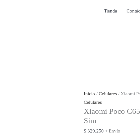
Tienda
Contác
Inicio
/
Celulares
/ Xiaomi P
Celulares
Xiaomi Poco C65
Sim
$
329.250
+ Envío