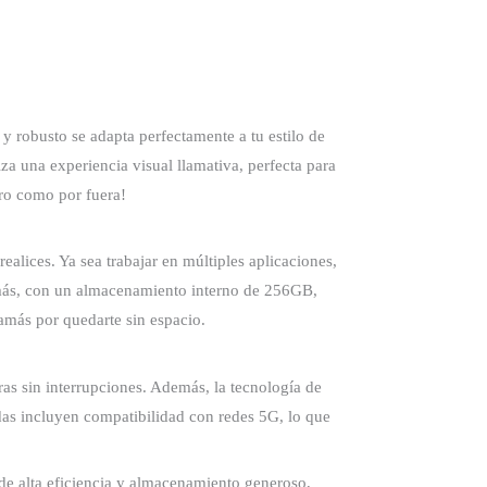
 robusto se adapta perfectamente a tu estilo de
a una experiencia visual llamativa, perfecta para
tro como por fuera!
lices. Ya sea trabajar en múltiples aplicaciones,
Además, con un almacenamiento interno de 256GB,
jamás por quedarte sin espacio.
ras sin interrupciones. Además, la tecnología de
as incluyen compatibilidad con redes 5G, lo que
e alta eficiencia y almacenamiento generoso,