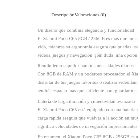
Descripción
Valoraciones (0)
Un diseño que combina elegancia y funcionalidad
El Xiaomi Poco C65 8GB / 256GB es más que un smart
vida, mientras su ergonomía asegura que puedas usa
videos, juegos y navegación. ¡Sin duda, una opción
Rendimiento superior para tus necesidades diarias
Con 8GB de RAM y un poderoso procesador, el Xiaomi 
disfrutar de tus juegos favoritos o realizar videol
tendrás espacio más que suficiente para guardar tus
Batería de larga duración y conectividad avanzada
El Xiaomi Poco C65 está equipado con una batería du
carga rápida asegura que vuelvas a la acción en mu
significa velocidades de navegación impresionantes y
En resumen, el Xiaomi Poco C65 8GB / 256GB es un 