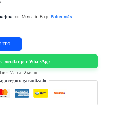
s
tarjeta
con Mercado Pago.
Saber más
RITO
Consultar por WhatsApp
lares
Marca:
Xiaomi
ago seguro garantizado