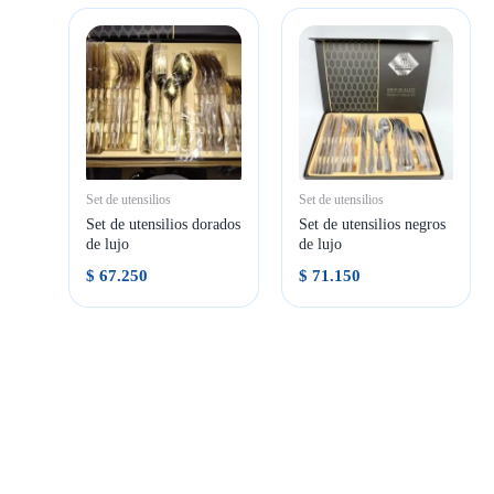
Set de utensilios
Set de utensilios
Set de utensilios dorados
Set de utensilios negros
de lujo
de lujo
$
67.250
$
71.150