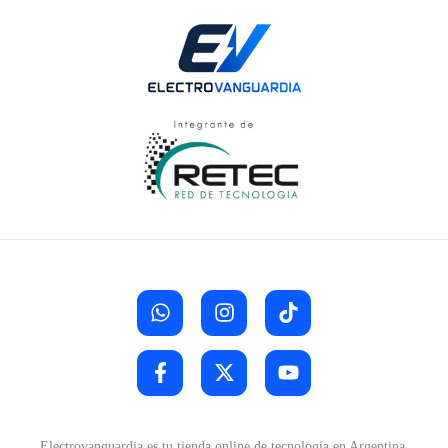
Electrovanguardia es tu tienda online de tecnología en Argentina.