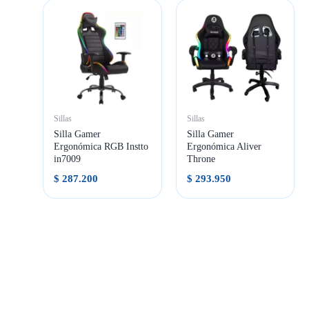
Sillas
Sillas
Silla Gamer
Silla Gamer
Ergonómica RGB Instto
Ergonómica Aliver
in7009
Throne
$
287.200
$
293.950