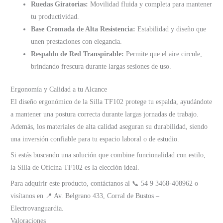
Ruedas Giratorias:
Movilidad fluida y completa para mantener
tu productividad.
Base Cromada de Alta Resistencia:
Estabilidad y diseño que
unen prestaciones con elegancia.
Respaldo de Red Transpirable:
Permite que el aire circule,
brindando frescura durante largas sesiones de uso.
Ergonomía y Calidad a tu Alcance
El diseño ergonómico de la Silla TF102 protege tu espalda, ayudándote
a mantener una postura correcta durante largas jornadas de trabajo.
Además, los materiales de alta calidad aseguran su durabilidad, siendo
una inversión confiable para tu espacio laboral o de estudio.
Si estás buscando una solución que combine funcionalidad con estilo,
la Silla de Oficina TF102 es la elección ideal.
Para adquirir este producto, contáctanos al 📞 54 9 3468-408962 o
visítanos en 📍 Av. Belgrano 433, Corral de Bustos –
Electrovanguardia.
Valoraciones