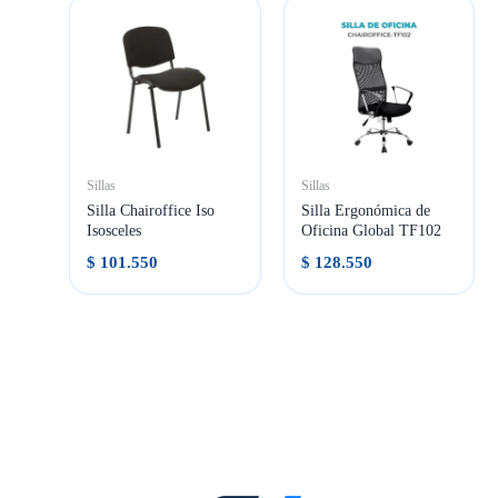
Sillas
Sillas
Silla Chairoffice Iso
Silla Ergonómica de
Isosceles
Oficina Global TF102
$
101.550
$
128.550