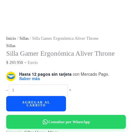
Inicio
/
Sillas
/ Silla Gamer Ergonómica Aliver Throne
Sillas
Silla Gamer Ergonómica Aliver Throne
$
293.950
+ Envío
Hasta 12 pagos sin tarjeta
con Mercado Pago.
Saber más
Silla
-
+
Gamer
AGREGAR AL
Ergonómica
CARRITO
Aliver
Throne
Consultar por WhatsApp
cantidad