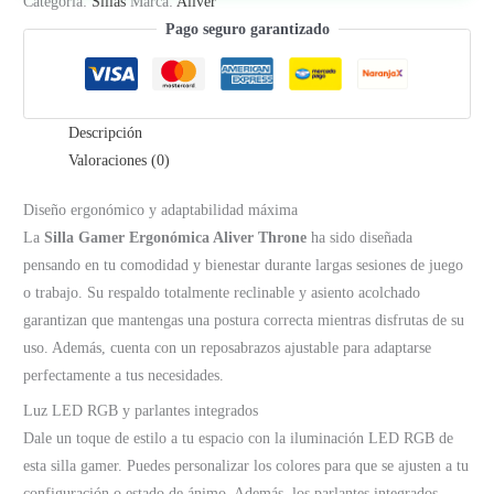
Categoría:
Sillas
Marca:
Aliver
Pago seguro garantizado
Descripción
Valoraciones (0)
Diseño ergonómico y adaptabilidad máxima
La
Silla Gamer Ergonómica Aliver Throne
ha sido diseñada
pensando en tu comodidad y bienestar durante largas sesiones de juego
o trabajo. Su respaldo totalmente reclinable y asiento acolchado
garantizan que mantengas una postura correcta mientras disfrutas de su
uso. Además, cuenta con un reposabrazos ajustable para adaptarse
perfectamente a tus necesidades.
Luz LED RGB y parlantes integrados
Dale un toque de estilo a tu espacio con la iluminación LED RGB de
esta silla gamer. Puedes personalizar los colores para que se ajusten a tu
configuración o estado de ánimo. Además, los parlantes integrados