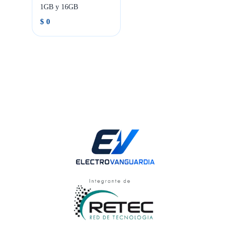
1GB y 16GB
$
0