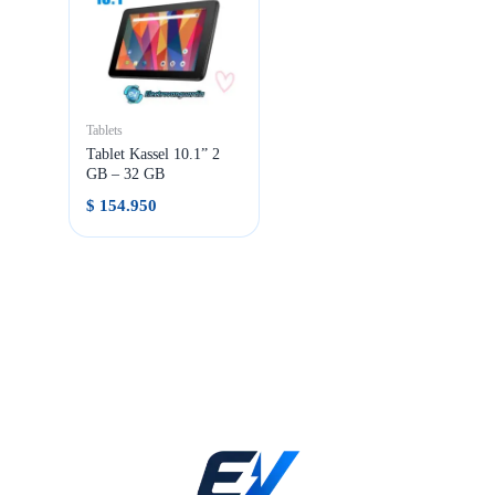
Tablets
Tablet Kassel 10.1” 2
GB – 32 GB
$
154.950