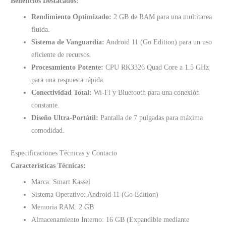
Beneficios Destacados:
Rendimiento Optimizado:
2 GB de RAM para una multitarea
fluida.
Sistema de Vanguardia:
Android 11 (Go Edition) para un uso
eficiente de recursos.
Procesamiento Potente:
CPU RK3326 Quad Core a 1.5 GHz
para una respuesta rápida.
Conectividad Total:
Wi-Fi y Bluetooth para una conexión
constante.
Diseño Ultra-Portátil:
Pantalla de 7 pulgadas para máxima
comodidad.
Especificaciones Técnicas y Contacto
Características Técnicas:
Marca: Smart Kassel
Sistema Operativo: Android 11 (Go Edition)
Memoria RAM: 2 GB
Almacenamiento Interno: 16 GB (Expandible mediante