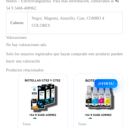
Bustos – Electrovanguardia. Para más información, contáctanos al 📲
54 9 3468-408962.
Negro, Magenta, Amarillo, Cian, COMBO 4
Colores
COLORES
Valoraciones
No hay valoraciones aún.
Solo los usuarios registrados que hayan comprado este producto pueden
hacer una valoración.
Productos relacionados
¡OFERTA!
¡OFERTA!
Tintas
Tintas