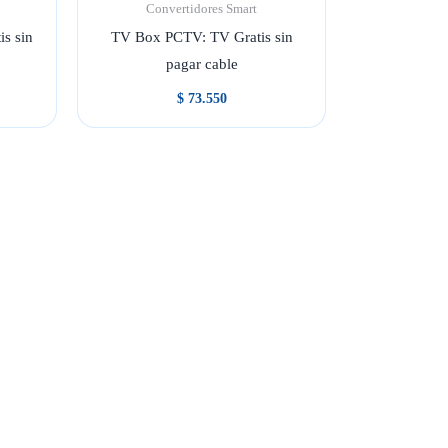
Convertidores Smart
s sin
TV Box PCTV: TV Gratis sin
pagar cable
$
73.550