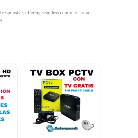
d responsive, offering seamless control via your
y!