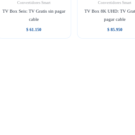
Convertidores Smart
Convertidores Smart
TV Box Seis: TV Gratis sin pagar
TV Box 8K UHD: TV Grati
cable
pagar cable
$
61.150
$
85.950