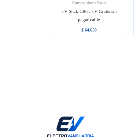
Convertidores Smart
TV Stick G96 : TV Gratis sin
pagar cable
$
64.650