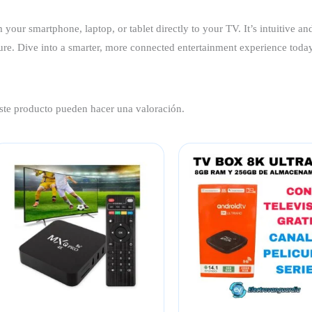
your smartphone, laptop, or tablet directly to your TV. It’s intuitive an
re. Dive into a smarter, more connected entertainment experience toda
ste producto pueden hacer una valoración.