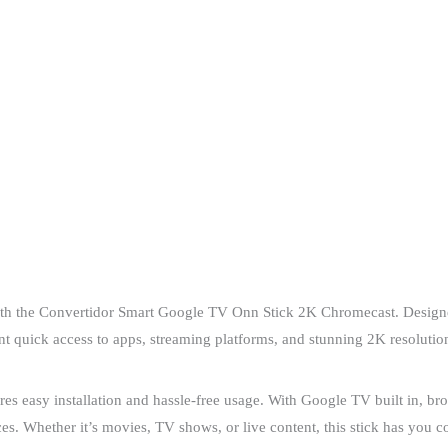
th the Convertidor Smart Google TV Onn Stick 2K Chromecast. Designed
nt quick access to apps, streaming platforms, and stunning 2K resolutio
es easy installation and hassle-free usage. With Google TV built in, br
s. Whether it’s movies, TV shows, or live content, this stick has you c