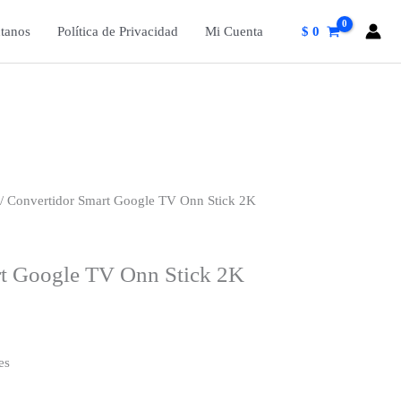
tanos
Política de Privacidad
Mi Cuenta
$
0
/ Convertidor Smart Google TV Onn Stick 2K
rt Google TV Onn Stick 2K
es