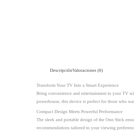
Descripción
Valoraciones (0)
Transform Your TV Into a Smart Experience
Bring convenience and entertainment to your TV wi
powerhouse, this device is perfect for those who wa
Compact Design Meets Powerful Performance
The sleek and portable design of the Onn Stick ensur
recommendations tailored to your viewing preference