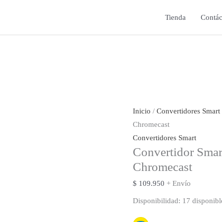
Tienda
Contác
Inicio
/
Convertidores Smart
Chromecast
Convertidores Smart
Convertidor Sma
Chromecast
$
109.950
+ Envío
Disponibilidad:
17 disponibl